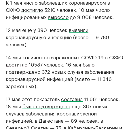
К 1 мая число заболевших коронавирусом в
СКФО
достигло
5210 человек, 10 мая число
инфицированных
выросло
до 9 008 человек.
12 мая еще у 390 человек
выявили
коронавирусную инфекцию (всего — 9 789
человек).
14 мая количество зараженных COVID-19 в СКФО
достигло
10587 человек. 16 мая
было
подтверждено
372 новых случая заболевания
коронавирусной инфекцией (всего — 11 346
зараженных).
17 мая этот показатель
составил
11 661 человек.
18 мая
было подтверждено
еще 367 новых
случаев заболевания коронавирусной
инфекцией: в Дагестане — 89 человек, в
Северной Осетии — 75, в Кабардино-Балкарии и