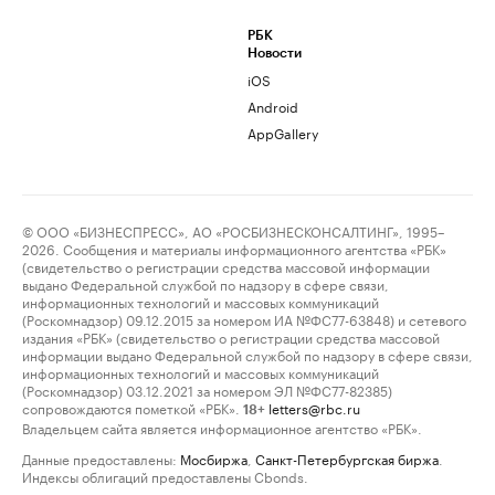
РБК
Новости
iOS
Android
AppGallery
© ООО «БИЗНЕСПРЕСС», АО «РОСБИЗНЕСКОНСАЛТИНГ», 1995–
2026. Сообщения и материалы информационного агентства «РБК»
(свидетельство о регистрации средства массовой информации
выдано Федеральной службой по надзору в сфере связи,
информационных технологий и массовых коммуникаций
(Роскомнадзор) 09.12.2015 за номером ИА №ФС77-63848) и сетевого
издания «РБК» (свидетельство о регистрации средства массовой
информации выдано Федеральной службой по надзору в сфере связи,
информационных технологий и массовых коммуникаций
(Роскомнадзор) 03.12.2021 за номером ЭЛ №ФС77-82385)
сопровождаются пометкой «РБК».
letters@rbc.ru
18+
Владельцем сайта является информационное агентство «РБК».
Данные предоставлены:
Мосбиржа
,
Санкт-Петербургская биржа
.
Индексы облигаций предоставлены Cbonds.