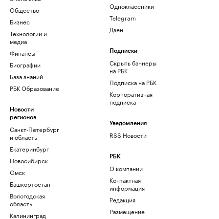
Одноклассники
Общество
Telegram
Бизнес
Дзен
Технологии и
медиа
Финансы
Подписки
Скрыть баннеры
Биографии
на РБК
База знаний
Подписка на РБК
РБК Образование
Корпоративная
подписка
Новости
регионов
Уведомления
Санкт-Петербург
RSS Новости
и область
Екатеринбург
РБК
Новосибирск
О компании
Омск
Контактная
Башкортостан
информация
Вологодская
Редакция
область
Размещение
Калининград
рекламы