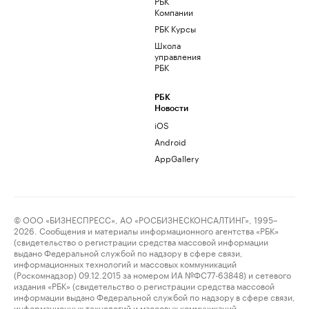
РБК
Компании
РБК Курсы
Школа
управления
РБК
РБК
Новости
iOS
Android
AppGallery
© ООО «БИЗНЕСПРЕСС», АО «РОСБИЗНЕСКОНСАЛТИНГ», 1995–
2026. Сообщения и материалы информационного агентства «РБК»
(свидетельство о регистрации средства массовой информации
выдано Федеральной службой по надзору в сфере связи,
информационных технологий и массовых коммуникаций
(Роскомнадзор) 09.12.2015 за номером ИА №ФС77-63848) и сетевого
издания «РБК» (свидетельство о регистрации средства массовой
информации выдано Федеральной службой по надзору в сфере связи,
информационных технологий и массовых коммуникаций