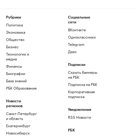
Рубрики
Социальные
сети
Политика
ВКонтакте
Экономика
Одноклассники
Общество
Telegram
Бизнес
Дзен
Технологии и
медиа
Финансы
Подписки
Скрыть баннеры
Биографии
на РБК
База знаний
Подписка на РБК
РБК Образование
Корпоративная
подписка
Новости
регионов
Уведомления
Санкт-Петербург
RSS Новости
и область
Екатеринбург
РБК
Новосибирск