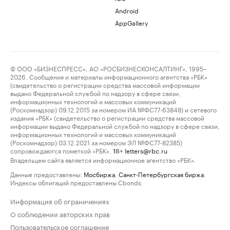
Android
AppGallery
© ООО «БИЗНЕСПРЕСС», АО «РОСБИЗНЕСКОНСАЛТИНГ», 1995–
2026. Сообщения и материалы информационного агентства «РБК»
(свидетельство о регистрации средства массовой информации
выдано Федеральной службой по надзору в сфере связи,
информационных технологий и массовых коммуникаций
(Роскомнадзор) 09.12.2015 за номером ИА №ФС77-63848) и сетевого
издания «РБК» (свидетельство о регистрации средства массовой
информации выдано Федеральной службой по надзору в сфере связи,
информационных технологий и массовых коммуникаций
(Роскомнадзор) 03.12.2021 за номером ЭЛ №ФС77-82385)
сопровождаются пометкой «РБК».
letters@rbc.ru
18+
Владельцем сайта является информационное агентство «РБК».
Данные предоставлены:
Мосбиржа
,
Санкт-Петербургская биржа
.
Индексы облигаций предоставлены Cbonds.
Информация об ограничениях
О соблюдении авторских прав
Пользовательское соглашение