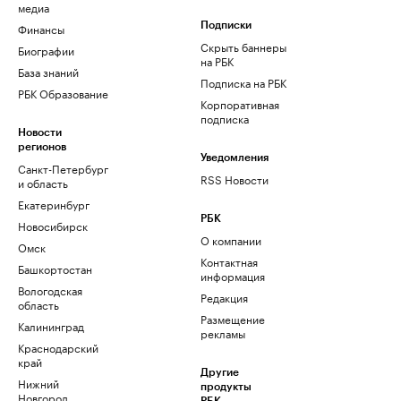
медиа
Финансы
Подписки
Скрыть баннеры
Биографии
на РБК
База знаний
Подписка на РБК
РБК Образование
Корпоративная
подписка
Новости
регионов
Уведомления
Санкт-Петербург
RSS Новости
и область
Екатеринбург
РБК
Новосибирск
О компании
Омск
Контактная
Башкортостан
информация
Вологодская
Редакция
область
Размещение
Калининград
рекламы
Краснодарский
край
Другие
Нижний
продукты
Новгород