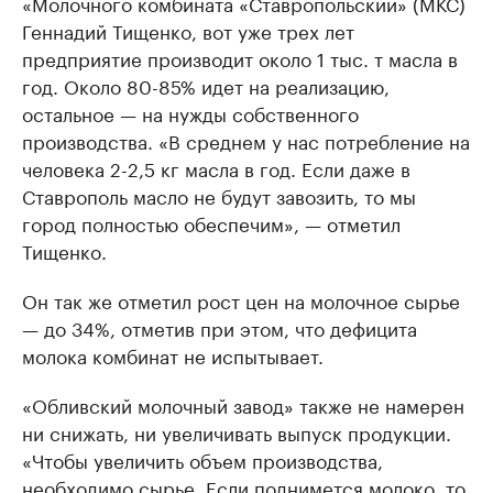
«Молочного комбината «Ставропольский» (МКС)
Геннадий Тищенко, вот уже трех лет
предприятие производит около 1 тыс. т масла в
год. Около 80-85% идет на реализацию,
остальное — на нужды собственного
производства. «В среднем у нас потребление на
человека 2-2,5 кг масла в год. Если даже в
Ставрополь масло не будут завозить, то мы
город полностью обеспечим», — отметил
Тищенко.
Он так же отметил рост цен на молочное сырье
— до 34%, отметив при этом, что дефицита
молока комбинат не испытывает.
«Обливский молочный завод» также не намерен
ни снижать, ни увеличивать выпуск продукции.
«Чтобы увеличить объем производства,
необходимо сырье. Если поднимется молоко, то