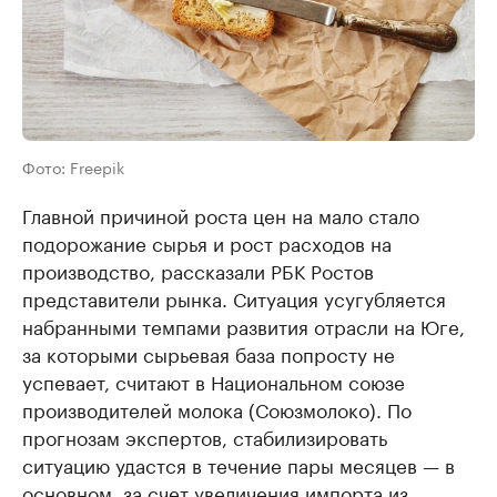
Фото: Freepik
Главной причиной роста цен на мало стало
подорожание сырья и рост расходов на
производство, рассказали РБК Ростов
представители рынка. Ситуация усугубляется
набранными темпами развития отрасли на Юге,
за которыми сырьевая база попросту не
успевает, считают в Национальном союзе
производителей молока (Союзмолоко). По
прогнозам экспертов, стабилизировать
ситуацию удастся в течение пары месяцев — в
основном, за счет увеличения импорта из