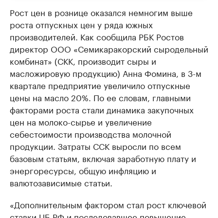
Рост цен в рознице оказался немногим выше
роста отпускных цен у ряда южных
производителей. Как сообщила РБК Ростов
директор ООО «Семикаракорский сыродельный
комбинат» (СКК, производит сыры и
масложировую продукцию) Анна Фомина, в 3-м
квартале предприятие увеличило отпускные
цены на масло 20%. По ее словам, главными
факторами роста стали динамика закупочных
цен на молоко-сырье и увеличение
себестоимости производства молочной
продукции. Затраты ССК выросли по всем
базовым статьям, включая заработную плату и
энергоресурсы, общую инфляцию и
валютозависимые статьи.
«Дополнительным фактором стал рост ключевой
ставки ЦБ РФ и последовавшее повышение