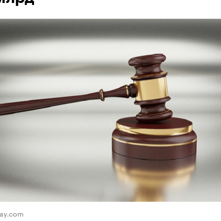
bay.com