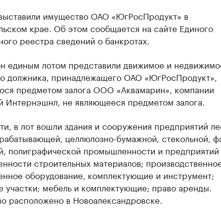
 выставили имущество ОАО «ЮгРосПродукт» в
льском крае. Об этом сообщается на сайте Единого
ого реестра сведений о банкротах.
он единым лотом представили движимое и недвижимо
о должника, принадлежащего ОАО «ЮгРосПродукт»,
ося предметом залога ООО «Аквамарин», компании
й Интернэшнл, не являющееся предметом залога.
ти, в лот вошли здания и сооружения предприятий ле
рабатывающей, целлюлозно-бумажной, стекольной, ф
й, полиграфической промышленности и предприятий
нности строительных материалов; производственное
нное оборудование, комплектующие и инструмент;
 участки; мебель и комплектующие; право аренды.
о расположено в Новоалександровске.