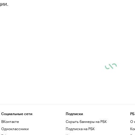
ии.
Социальные сети
Подписки
РБ
ВКонтакте
Скрыть баннеры на РБК
О 
Одноклассники
Подписка на РБК
Ко