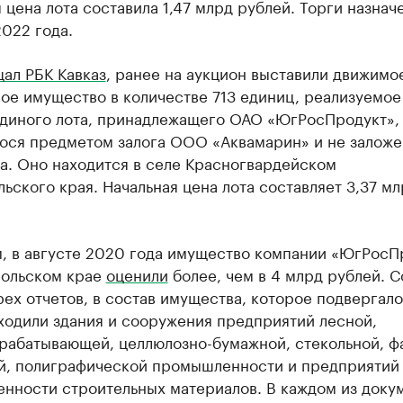
 цена лота составила 1,47 млрд рублей. Торги назнач
022 года.
ал РБК Кавказ
, ранее на аукцион выставили движимо
ое имущество в количестве 713 единиц, реализуемое
единого лота, принадлежащего ОАО «ЮгРосПродукт»,
ося предметом залога ООО «Аквамарин» и не заложе
а. Оно находится в селе Красногвардейском
ьского края. Начальная цена лота составляет 3,37 мл
, в августе 2020 года имущество компании «ЮгРосП
польском крае
оценили
более, чем в 4 млрд рублей. С
ех отчетов, в состав имущества, которое подвергало
ходили здания и сооружения предприятий лесной,
рабатывающей, целлюлозно-бумажной, стекольной, ф
й, полиграфической промышленности и предприятий
нности строительных материалов. В каждом из доку