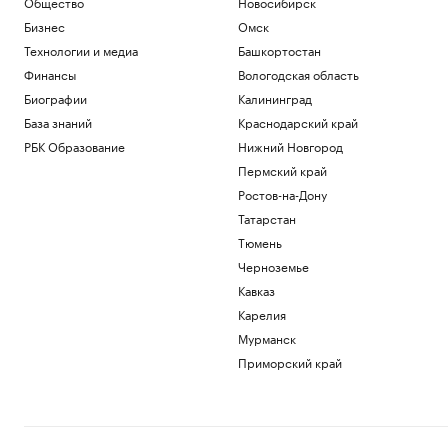
Общество
Новосибирск
Бизнес
Омск
Технологии и медиа
Башкортостан
Финансы
Вологодская область
Биографии
Калининград
База знаний
Краснодарский край
РБК Образование
Нижний Новгород
Пермский край
Ростов-на-Дону
Татарстан
Тюмень
Черноземье
Кавказ
Карелия
Мурманск
Приморский край