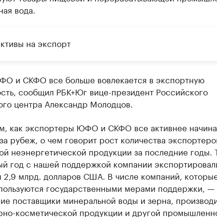
ая вода.
ктивы на экспорт
ФО и СКФО все больше вовлекается в экспортную
ость, сообщил РБК+Юг вице-президент Российского
ого центра Александр Молодцов.
м, как экспортеры ЮФО и СКФО все активнее начин
за рубеж, о чем говорит рост количества экспортеро
ой неэнергетической продукции за последние годы. 
ый год с нашей поддержкой компании экспортировал
 2,9 млрд. долларов США. В числе компаний, которы
пользуются государственными мерами поддержки, —
ие поставщики минеральной воды и зерна, производ
но-косметической продукции и другой промышленн