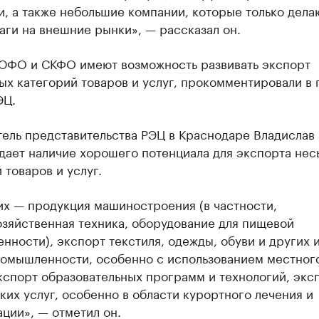
, а также небольшие компании, которые только дела
ги на внешние рынки», — рассказал он.
ЮФО и СКФО имеют возможность развивать экспорт
х категорий товаров и услуг, прокомментировали в 
ЭЦ.
тель представительства РЭЦ в Краснодаре Владислав
дает наличие хорошего потенциала для экспорта не
 товаров и услуг.
их — продукция машиностроения (в частности,
зяйственная техника, оборудование для пищевой
ности), экспорт текстиля, одежды, обуви и других 
ромышленности, особенно с использованием местного
кспорт образовательных программ и технологий, экс
их услуг, особенно в области курортного лечения и
ции», — отметил он.