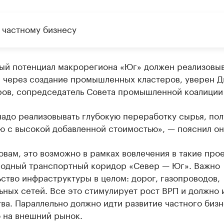
 частному бизнесу
ый потенциал макрорегиона «Юг» должен реализовыв
е через создание промышленных кластеров, уверен 
ов, сопредседатель Совета промышленной коалиции
надо реализовывать глубокую переработку сырья, пол
ю с высокой добавленной стоимостью», — пояснил он
овам, это возможно в рамках вовлечения в такие прое
одный транспортный коридор «Север — Юг». Важно
ство инфраструктуры в целом: дорог, газопроводов,
ных сетей. Все это стимулирует рост ВРП и должно 
ва. Параллельно должно идти развитие частного бизн
 на внешний рынок.