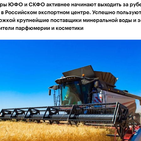
ры ЮФО и СКФО активнее начинают выходить за руб
 в Российском экспортном центре. Успешно пользую
ржкой крупнейшие поставщики минеральной воды и з
ители парфюмерии и косметики