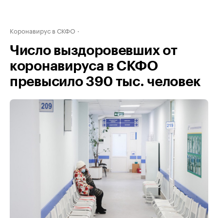
Коронавирус в СКФО
Число выздоровевших от
коронавируса в СКФО
превысило 390 тыс. человек