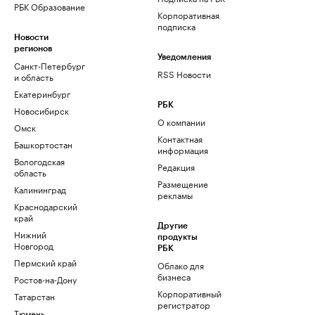
РБК Образование
Корпоративная
подписка
Новости
регионов
Уведомления
Санкт-Петербург
RSS Новости
и область
Екатеринбург
РБК
Новосибирск
О компании
Омск
Контактная
Башкортостан
информация
Вологодская
Редакция
область
Размещение
Калининград
рекламы
Краснодарский
край
Другие
Нижний
продукты
Новгород
РБК
Пермский край
Облако для
бизнеса
Ростов-на-Дону
Корпоративный
Татарстан
регистратор
Тюмень