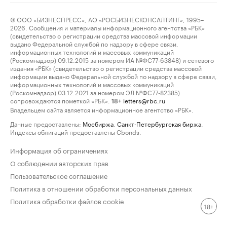
© ООО «БИЗНЕСПРЕСС», АО «РОСБИЗНЕСКОНСАЛТИНГ», 1995–
2026. Сообщения и материалы информационного агентства «РБК»
(свидетельство о регистрации средства массовой информации
выдано Федеральной службой по надзору в сфере связи,
информационных технологий и массовых коммуникаций
(Роскомнадзор) 09.12.2015 за номером ИА №ФС77-63848) и сетевого
издания «РБК» (свидетельство о регистрации средства массовой
информации выдано Федеральной службой по надзору в сфере связи,
информационных технологий и массовых коммуникаций
(Роскомнадзор) 03.12.2021 за номером ЭЛ №ФС77-82385)
сопровождаются пометкой «РБК».
letters@rbc.ru
18+
Владельцем сайта является информационное агентство «РБК».
Данные предоставлены:
Мосбиржа
,
Санкт-Петербургская биржа
.
Индексы облигаций предоставлены Cbonds.
Информация об ограничениях
О соблюдении авторских прав
Пользовательское соглашение
Политика в отношении обработки персональных данных
Политика обработки файлов cookie
18+