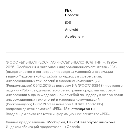
РБК
Новости
iOS
Android
AppGallery
© ООО «БИЗНЕСПРЕСС», АО «РОСБИЗНЕСКОНСАЛТИНГ», 1995–
2026. Сообщения и материалы информационного агентства «РБК»
(свидетельство о регистрации средства массовой информации
выдано Федеральной службой по надзору в сфере связи,
информационных технологий и массовых коммуникаций
(Роскомнадзор) 09.12.2015 за номером ИА №ФС77-63848) и сетевого
издания «РБК» (свидетельство о регистрации средства массовой
информации выдано Федеральной службой по надзору в сфере связи,
информационных технологий и массовых коммуникаций
(Роскомнадзор) 03.12.2021 за номером ЭЛ №ФС77-82385)
сопровождаются пометкой «РБК».
letters@rbc.ru
18+
Владельцем сайта является информационное агентство «РБК».
Данные предоставлены:
Мосбиржа
,
Санкт-Петербургская биржа
.
Индексы облигаций предоставлены Cbonds.