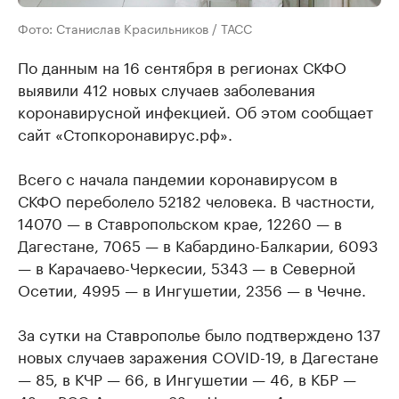
Фото: Станислав Красильников / ТАСС
По данным на 16 сентября в регионах СКФО
выявили 412 новых случаев заболевания
коронавирусной инфекцией. Об этом сообщает
сайт «Стопкоронавирус.рф».
Всего с начала пандемии коронавирусом в
СКФО переболело 52182 человека. В частности,
14070 — в Ставропольском крае, 12260 — в
Дагестане, 7065 — в Кабардино-Балкарии, 6093
— в Карачаево-Черкесии, 5343 — в Северной
Осетии, 4995 — в Ингушетии, 2356 — в Чечне.
За сутки на Ставрополье было подтверждено 137
новых случаев заражения COVID-19, в Дагестане
— 85, в КЧР — 66, в Ингушетии — 46, в КБР —