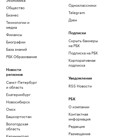
Одноклассники
Общество
Telegram
Бизнес
Дзен
Технологии и
медиа
Финансы
Подписки
Скрыть баннеры
Биографии
на РБК
База знаний
Подписка на РБК
РБК Образование
Корпоративная
подписка
Новости
регионов
Уведомления
Санкт-Петербург
RSS Новости
и область
Екатеринбург
РБК
Новосибирск
О компании
Омск
Контактная
Башкортостан
информация
Вологодская
Редакция
область
Размещение
Калининград