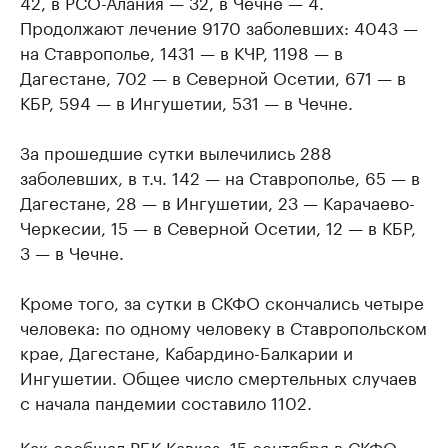
42, в РСО-Алания — 32, в Чечне — 4.
Продолжают лечение 9170 заболевших: 4043 —
на Ставрополье, 1431 — в КЧР, 1198 — в
Дагестане, 702 — в Северной Осетии, 671 — в
КБР, 594 — в Ингушетии, 531 — в Чечне.
За прошедшие сутки вылечились 288
заболевших, в т.ч. 142 — на Ставрополье, 65 — в
Дагестане, 28 — в Ингушетии, 23 — Карачаево-
Черкесии, 15 — в Северной Осетии, 12 — в КБР,
3 — в Чечне.
Кроме того, за сутки в СКФО скончались четыре
человека: по одному человеку в Ставропольском
крае, Дагестане, Кабардино-Балкарии и
Ингушетии. Общее число смертельных случаев
с начала пандемии составило 1102.
Как
сообщал РБК Кавказ
, 15 сентября в СКФО