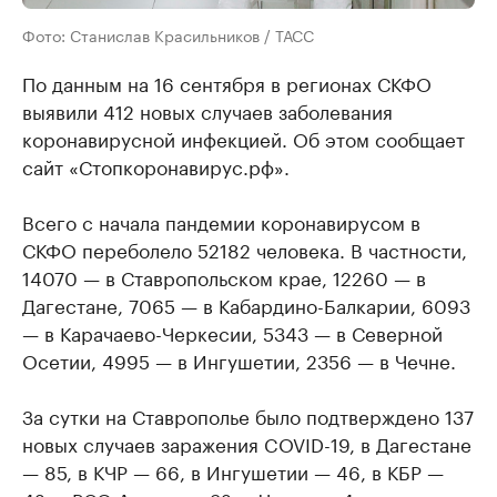
Фото: Станислав Красильников / ТАСС
По данным на 16 сентября в регионах СКФО
выявили 412 новых случаев заболевания
коронавирусной инфекцией. Об этом сообщает
сайт «Стопкоронавирус.рф».
Всего с начала пандемии коронавирусом в
СКФО переболело 52182 человека. В частности,
14070 — в Ставропольском крае, 12260 — в
Дагестане, 7065 — в Кабардино-Балкарии, 6093
— в Карачаево-Черкесии, 5343 — в Северной
Осетии, 4995 — в Ингушетии, 2356 — в Чечне.
За сутки на Ставрополье было подтверждено 137
новых случаев заражения COVID-19, в Дагестане
— 85, в КЧР — 66, в Ингушетии — 46, в КБР —