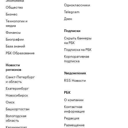
Одноклассники
Общество
Telegram
Бизнес
Дзен
Технологии и
медиа
Финансы
Подписки
Скрыть баннеры
Биографии
на РБК
База знаний
Подписка на РБК
РБК Образование
Корпоративная
подписка
Новости
регионов
Уведомления
Санкт-Петербург
RSS Новости
и область
Екатеринбург
РБК
Новосибирск
О компании
Омск
Контактная
Башкортостан
информация
Вологодская
Редакция
область
Размещение
Калининград