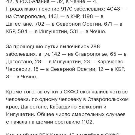
42, в РСО-Алания — 32, в Чечне — 4.
Продолжают лечение 9170 заболевших: 4043 —
на Ставрополье, 1431 — в КЧР, 1198 — в
Дагестане, 702 — в Северной Осетии, 671 — в
КБР, 594 — в Ингушетии, 531 — в Чечне.
За прошедшие сутки вылечились 288
заболевших, в т.ч. 142 — на Ставрополье, 65 — в
Дагестане, 28 — в Ингушетии, 23 — Карачаево-
Черкесии, 15 — в Северной Осетии, 12 — в КБР,
3 — в Чечне.
Кроме того, за сутки в СКФО скончались четыре
человека: по одному человеку в Ставропольском
крае, Дагестане, Кабардино-Балкарии и
Ингушетии. Общее число смертельных случаев
с начала пандемии составило 1102.
Как
сообщал РБК Кавказ
, 15 сентября в СКФО