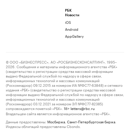
РБК
Новости
iOS
Android
AppGallery
© ООО «БИЗНЕСПРЕСС», АО «РОСБИЗНЕСКОНСАЛТИНГ», 1995–
2026. Сообщения и материалы информационного агентства «РБК»
(свидетельство о регистрации средства массовой информации
выдано Федеральной службой по надзору в сфере связи,
информационных технологий и массовых коммуникаций
(Роскомнадзор) 09.12.2015 за номером ИА №ФС77-63848) и сетевого
издания «РБК» (свидетельство о регистрации средства массовой
информации выдано Федеральной службой по надзору в сфере связи,
информационных технологий и массовых коммуникаций
(Роскомнадзор) 03.12.2021 за номером ЭЛ №ФС77-82385)
сопровождаются пометкой «РБК».
letters@rbc.ru
18+
Владельцем сайта является информационное агентство «РБК».
Данные предоставлены:
Мосбиржа
,
Санкт-Петербургская биржа
.
Индексы облигаций предоставлены Cbonds.