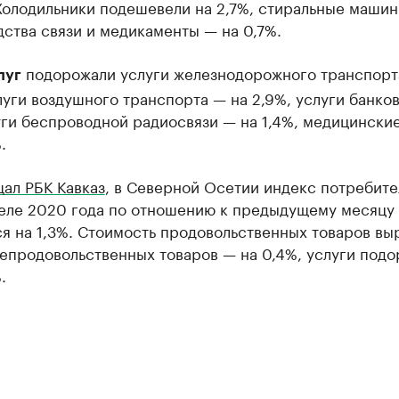
Холодильники подешевели на 2,7%, стиральные машин
дства связи и медикаменты — на 0,7%.
подорожали услуги железнодорожного транспорт
луг
луги воздушного транспорта — на 2,9%, услуги банко
уги беспроводной радиосвязи — на 1,4%, медицинские
.
ал РБК Кавказ
, в Северной Осетии индекс потребите
реле 2020 года по отношению к предыдущему месяцу
я на 1,3%. Стоимость продовольственных товаров вы
непродовольственных товаров — на 0,4%, услуги под
.