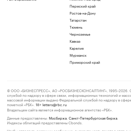
Пермский край
Ростов-на-Дону
Татарстан
Тюмень
Черноземье
Кавказ
Карелия
Мурманск
Приморский край
© ООО «БИЗНЕСПРЕСС», АО «РОСБИЗНЕСКОНСАЛТИНГ», 1995–2026. Сообщ
службой по надзору в сфере связи, информационных технологий и масс
массовой информации выдано Федеральной службой по надзору в сфере
пометкой «РБК».
letters@rbc.ru
18+
Владельцем сайта является информационное агентство «РБК».
Данные предоставлены:
Мосбиржа
,
Санкт-Петербургская биржа
.
Индексы облигаций предоставлены Cbonds.
Чтобы отправить редакции сообщение, выделите часть текста в статье и 