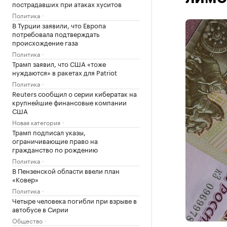
пострадавших при атаках хуситов
Политика
В Турции заявили, что Европа
потребовала подтверждать
происхождение газа
Политика
Трамп заявил, что США «тоже
нуждаются» в ракетах для Patriot
Политика
Reuters сообщил о серии кибератак на
крупнейшие финансовые компании
США
Новая категория
Трамп подписал указы,
ограничивающие право на
гражданство по рождению
Политика
В Пензенской области ввели план
«Ковер»
Политика
Четыре человека погибли при взрыве в
автобусе в Сирии
Общество