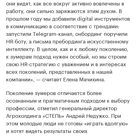
они видят, как все вокруг активно вовлечены в
работу, они сильно заряжаются этим духом. В
прошлом году мы добавили digital инструментов
в коммуникацию в соответствие с трендами:
запустили Тelegram-канал, онбординг поручили
HR-боту, а письма пребординга искусственному
интеллекту. В целом, как и к любому поколению,
к зумерам подход нужен особый, но мы строим
свою HR-стратегию с уважением и в интересах
всех поколений, представленных в нашей
компании», — считает Елена Мачихина.
Поколение зумеров отличается более
осознанным и прагматичным подходом к выбору
профессии, отметил генеральный директор
Агрохолдинга «СТЕПЬ» Андрей Недужко. При
этом молодые люди не готовы «играть вдолгую»
и хотят видеть результаты своих