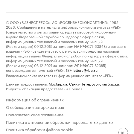
© ООО «БИЗНЕСПРЕСС», АО «РОСБИЗНЕСКОНСАЛТИНГ», 1995–
2026. Сообщения и материалы информационного агентства «РБК»
(свидетельство о регистрации средства массовой информации
выдано Федеральной службой по надзору в сфере связи,
информационных технологий и массовых коммуникаций
(Роскомнадзор) 09.12.2015 за номером ИА №ФС77-63848) и сетевого
издания «РБК» (свидетельство о регистрации средства массовой
информации выдано Федеральной службой по надзору в сфере связи,
информационных технологий и массовых коммуникаций
(Роскомнадзор) 03.12.2021 за номером ЭЛ №ФС77-82385)
сопровождаются пометкой «РБК».
letters@rbc.ru
18+
Владельцем сайта является информационное агентство «РБК».
Данные предоставлены:
Мосбиржа
,
Санкт-Петербургская биржа
.
Индексы облигаций предоставлены Cbonds.
Информация об ограничениях
О соблюдении авторских прав
Пользовательское соглашение
Политика в отношении обработки персональных данных
Политика обработки файлов cookie
18+