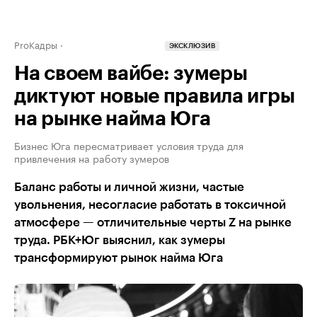
ProКадры
ЭКСКЛЮЗИВ
На своем вайбе: зумеры
диктуют новые правила игры
на рынке найма Юга
Бизнес Юга пересматривает условия труда для
привлечения на работу зумеров
Баланс работы и личной жизни, частые
увольнения, несогласие работать в токсичной
атмосфере — отличительные черты Z на рынке
труда. РБК+Юг выяснил, как зумеры
трансформируют рынок найма Юга