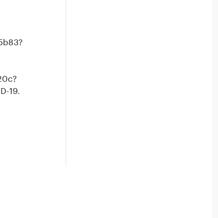
d5b83?
20c?
D-19.