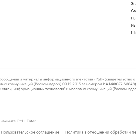
Зн
Са
РБ
РБ
Шк
ения и материалы информационного агентства «РБК» (свидетельство о 
овых коммуникаций (Роскомнадзор) 09.12.2015 за номером ИА №ФС77-63848) 
 связи, информационных технологий и массовых коммуникаций (Роскомнадз
нажмите Ctrl + Enter
Пользовательское соглашение
Политика в отношении обработки п
·