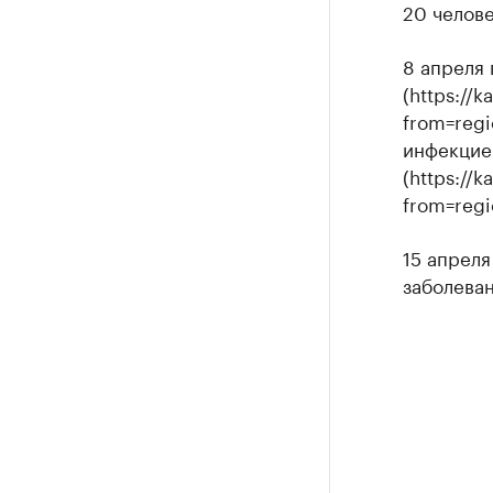
20 челове
8 апреля 
(https://
from=regi
инфекцией
(https://
from=regi
15 апреля
заболеван