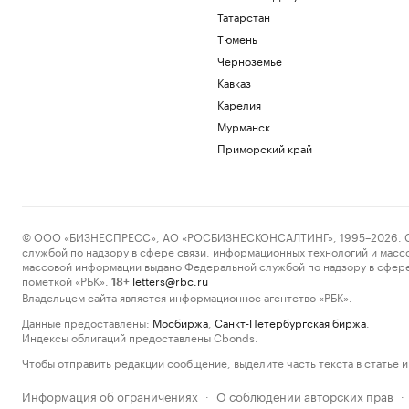
Татарстан
Тюмень
Черноземье
Кавказ
Карелия
Мурманск
Приморский край
© ООО «БИЗНЕСПРЕСС», АО «РОСБИЗНЕСКОНСАЛТИНГ», 1995–2026. Сообщ
службой по надзору в сфере связи, информационных технологий и масс
массовой информации выдано Федеральной службой по надзору в сфере
пометкой «РБК».
letters@rbc.ru
18+
Владельцем сайта является информационное агентство «РБК».
Данные предоставлены:
Мосбиржа
,
Санкт-Петербургская биржа
.
Индексы облигаций предоставлены Cbonds.
Чтобы отправить редакции сообщение, выделите часть текста в статье и 
Информация об ограничениях
О соблюдении авторских прав
·
·