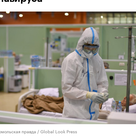
мольская правда / Global Look Press