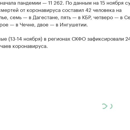
 начала пандемии — 11 262. По данным на 15 ноября с
мертей от коронавируса составил 42 человека на
ье, семь — в Дагестане, пять — в КБР, четверо — в С
рое — в Чечне, двое — в Ингушетии.
ые (13-14 ноября) в регионах СКФО зафиксировали 2
чаев коронавируса.