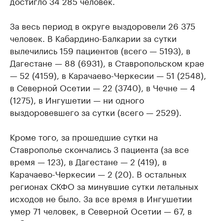
достигло 34 285 человек.
За весь период в округе выздоровели 26 375
человек. В Кабардино-Балкарии за сутки
вылечились 159 пациентов (всего — 5193), в
Дагестане — 88 (6931), в Ставропольском крае
— 52 (4159), в Карачаево-Черкесии — 51 (2548),
в Северной Осетии — 22 (3740), в Чечне — 4
(1275), в Ингушетии — ни одного
выздоровевшего за сутки (всего — 2529).
Кроме того, за прошедшие сутки на
Ставрополье скончались 3 пациента (за все
время — 123), в Дагестане — 2 (419), в
Карачаево-Черкесии — 2 (20). В остальных
регионах СКФО за минувшие сутки летальных
исходов не было. За все время в Ингушетии
умер 71 человек, в Северной Осетии — 67, в