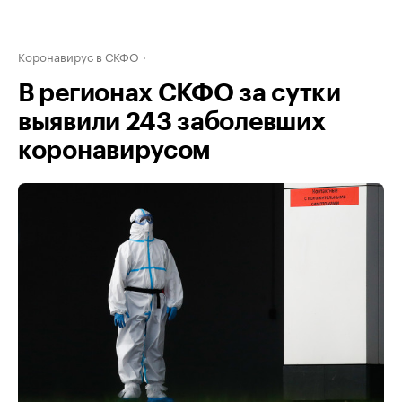
Коронавирус в СКФО
В регионах СКФО за сутки
выявили 243 заболевших
коронавирусом