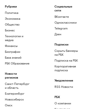
Рубрики
Социальные
сети
Политика
ВКонтакте
Экономика
Одноклассники
Общество
Telegram
Бизнес
Дзен
Технологии и
медиа
Финансы
Подписки
Скрыть баннеры
Биографии
на РБК
База знаний
Подписка на РБК
РБК Образование
Корпоративная
подписка
Новости
регионов
Уведомления
Санкт-Петербург
RSS Новости
и область
Екатеринбург
РБК
Новосибирск
О компании
Омск
Контактная