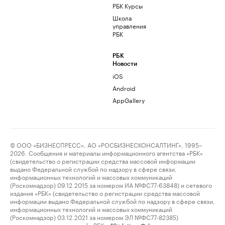
РБК Курсы
Школа
управления
РБК
РБК
Новости
iOS
Android
AppGallery
© ООО «БИЗНЕСПРЕСС», АО «РОСБИЗНЕСКОНСАЛТИНГ», 1995–
2026. Сообщения и материалы информационного агентства «РБК»
(свидетельство о регистрации средства массовой информации
выдано Федеральной службой по надзору в сфере связи,
информационных технологий и массовых коммуникаций
(Роскомнадзор) 09.12.2015 за номером ИА №ФС77-63848) и сетевого
издания «РБК» (свидетельство о регистрации средства массовой
информации выдано Федеральной службой по надзору в сфере связи,
информационных технологий и массовых коммуникаций
(Роскомнадзор) 03.12.2021 за номером ЭЛ №ФС77-82385)
сопровождаются пометкой «РБК».
letters@rbc.ru