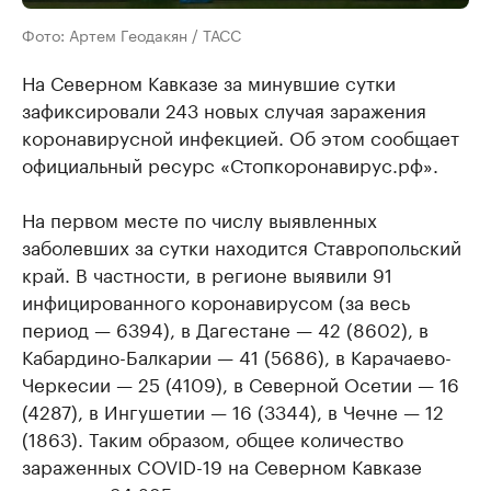
Фото: Артем Геодакян / ТАСС
На Северном Кавказе за минувшие сутки
зафиксировали 243 новых случая заражения
коронавирусной инфекцией. Об этом сообщает
официальный ресурс «Стопкоронавирус.рф».
На первом месте по числу выявленных
заболевших за сутки находится Ставропольский
край. В частности, в регионе выявили 91
инфицированного коронавирусом (за весь
период — 6394), в Дагестане — 42 (8602), в
Кабардино-Балкарии — 41 (5686), в Карачаево-
Черкесии — 25 (4109), в Северной Осетии — 16
(4287), в Ингушетии — 16 (3344), в Чечне — 12
(1863). Таким образом, общее количество
зараженных COVID-19 на Северном Кавказе