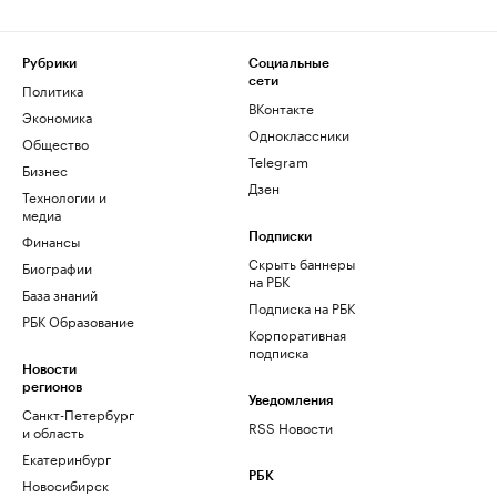
Рубрики
Социальные
сети
Политика
ВКонтакте
Экономика
Одноклассники
Общество
Telegram
Бизнес
Дзен
Технологии и
медиа
Финансы
Подписки
Скрыть баннеры
Биографии
на РБК
База знаний
Подписка на РБК
РБК Образование
Корпоративная
подписка
Новости
регионов
Уведомления
Санкт-Петербург
RSS Новости
и область
Екатеринбург
РБК
Новосибирск