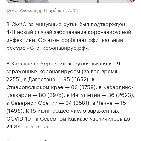
Фото: Александр Щербак / ТАСС
В СКФО за минувшие сутки был подтвержден
441 новый случай заболевания коронавирусной
инфекцией. Об этом сообщает официальный
ресурс «Стопкоронавирус.рф».
В Карачаево-Черкесии за сутки выявили 99
зараженных коронавирусом (за все время —
2255), в Дагестане — 95 (6652), в
Ставропольском крае — 82 (3759), в Кабардино-
Балкарии — 80 (3975), в Ингушетии — 36 (2623),
в Северной Осетии — 34 (3581), в Чечне — 15
(1496). К 15 июня общее число зараженных
COVID-19 на Северном Кавказе увеличилось до
24 341 человека.