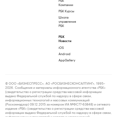
РБК
Компании
РБК Курсы
Школа
управления
РБК
РБК
Новости
iOS
Android
AppGallery
© ООО «БИЗНЕСПРЕСС», АО «РОСБИЗНЕСКОНСАЛТИНГ», 1995–
2026. Сообщения и материалы информационного агентства «РБК»
(свидетельство о регистрации средства массовой информации
выдано Федеральной службой по надзору в сфере связи,
информационных технологий и массовых коммуникаций
(Роскомнадзор) 09.12.2015 за номером ИА №ФС77-63848) и сетевого
издания «РБК» (свидетельство о регистрации средства массовой
информации выдано Федеральной службой по надзору в сфере связи,
информационных технологий и массовых коммуникаций