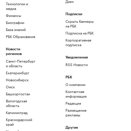
Дзен
Технологии и
медиа
Финансы
Подписки
Скрыть баннеры
Биографии
на РБК
База знаний
Подписка на РБК
РБК Образование
Корпоративная
подписка
Новости
регионов
Уведомления
Санкт-Петербург
RSS Новости
и область
Екатеринбург
РБК
Новосибирск
О компании
Омск
Контактная
Башкортостан
информация
Вологодская
Редакция
область
Размещение
Калининград
рекламы
Краснодарский
край
Другие
Нижний