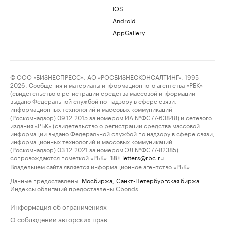
iOS
Android
AppGallery
© ООО «БИЗНЕСПРЕСС», АО «РОСБИЗНЕСКОНСАЛТИНГ», 1995–
2026. Сообщения и материалы информационного агентства «РБК»
(свидетельство о регистрации средства массовой информации
выдано Федеральной службой по надзору в сфере связи,
информационных технологий и массовых коммуникаций
(Роскомнадзор) 09.12.2015 за номером ИА №ФС77-63848) и сетевого
издания «РБК» (свидетельство о регистрации средства массовой
информации выдано Федеральной службой по надзору в сфере связи,
информационных технологий и массовых коммуникаций
(Роскомнадзор) 03.12.2021 за номером ЭЛ №ФС77-82385)
сопровождаются пометкой «РБК».
letters@rbc.ru
18+
Владельцем сайта является информационное агентство «РБК».
Данные предоставлены:
Мосбиржа
,
Санкт-Петербургская биржа
.
Индексы облигаций предоставлены Cbonds.
Информация об ограничениях
О соблюдении авторских прав