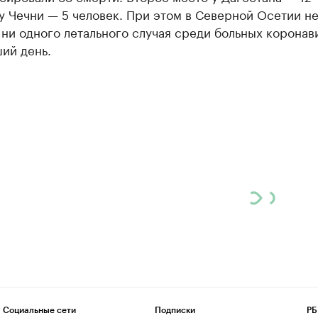
у Чечни — 5 человек. При этом в Северной Осетии н
 ни одного летального случая среди больных корона
ий день.
Социальные сети
Подписки
РБ