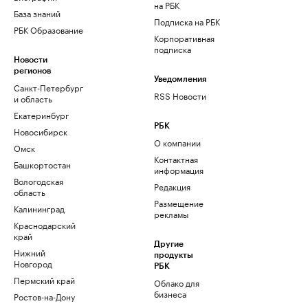
на РБК
База знаний
Подписка на РБК
РБК Образование
Корпоративная
подписка
Новости
регионов
Уведомления
Санкт-Петербург
RSS Новости
и область
Екатеринбург
РБК
Новосибирск
О компании
Омск
Контактная
Башкортостан
информация
Вологодская
Редакция
область
Размещение
Калининград
рекламы
Краснодарский
край
Другие
Нижний
продукты
Новгород
РБК
Пермский край
Облако для
бизнеса
Ростов-на-Дону