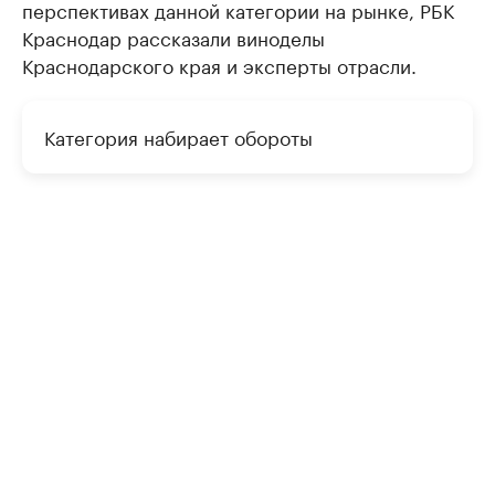
перспективах данной категории на рынке, РБК
Краснодар рассказали виноделы
Краснодарского края и эксперты отрасли.
Категория набирает обороты