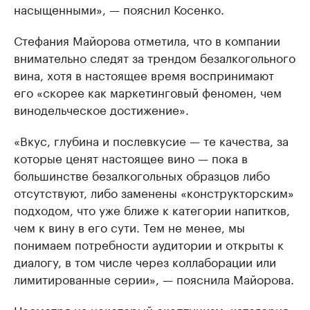
насыщенными», — пояснил Косенко.
Стефания Майорова отметила, что в компании
внимательно следят за трендом безалкогольного
вина, хотя в настоящее время воспринимают
его «скорее как маркетинговый феномен, чем
винодельческое достижение».
«Вкус, глубина и послевкусие — те качества, за
которые ценят настоящее вино — пока в
большинстве безалкогольных образцов либо
отсутствуют, либо заменены «конструкторским»
подходом, что уже ближе к категории напитков,
чем к вину в его сути. Тем не менее, мы
понимаем потребности аудитории и открыты к
диалогу, в том числе через коллаборации или
лимитированные серии», — пояснила Майорова.
Несмотря на некоторый скептицизм, категория