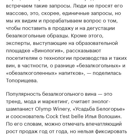
встречаем такие запросы. Люди не просят его
массово, это, скорее, единичные запросы, но
мы их видим и прорабатываем вопрос о том,
чтобы поставить в продажу и на дегустации
безалкогольные образцы. Кроме этого,
эксперты, выступающие на образовательной
площадке «Винология», рассказывают
посетителям о технологии производства и таких
вин, в частности, о разнице «безалкогольных» и
«обезалкоголенных» напитков», — поделилась
Топорищева.
Популярность безалкогольного вина — это
тренд, мода и маркетинг, считает энолог-
шампанист Olymp Winery, «Усадьба Белогорье»
и сооснователь Cock t'est belle Илья Волошин.
По его словам, можно отмечать впечатляющий
рост продаж год от года, но нельзя фиксировать