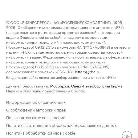
© ООО «БИЗНЕСПРЕСС», АО «РОСБИЗНЕСКОНСАЛТИНГ», 1995–
2026. Сообщения и материалы информационного агентства «РБК»
(свидетельство о регистрации средства массовой информации
выдано Федеральной службой по надзору в сфере связи,
информационных технологий и массовых коммуникаций
(Роскомнадзор) 09.12.2015 за номером ИА №ФС77-63848) и сетевого
издания «РБК» (свидетельство о регистрации средства массовой
информации выдано Федеральной службой по надзору в сфере связи,
информационных технологий и массовых коммуникаций
(Роскомнадзор) 03.12.2021 за номером ЭЛ №ФС77-82385)
сопровождаются пометкой «РБК».
letters@rbc.ru
18+
Владельцем сайта является информационное агентство «РБК».
Данные предоставлены:
Мосбиржа
,
Санкт-Петербургская биржа
.
Индексы облигаций предоставлены Cbonds.
Информация об ограничениях
О соблюдении авторских прав
Пользовательское соглашение
Политика в отношении обработки персональных данных
Политика обработки файлов cookie
18+