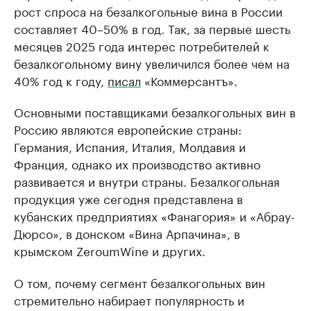
рост спроса на безалкогольные вина в России
составляет 40–50% в год. Так, за первые шесть
месяцев 2025 года интерес потребителей к
безалкогольному вину увеличился более чем на
40% год к году,
писал
«Коммерсантъ».
Основными поставщиками безалкогольных вин в
Россию являются европейские страны:
Германия, Испания, Италия, Молдавия и
Франция, однако их производство активно
развивается и внутри страны. Безалкогольная
продукция уже сегодня представлена в
кубанских предприятиях «Фанагория» и «Абрау-
Дюрсо», в донском «Вина Арпачина», в
крымском ZeroumWine и других.
О том, почему сегмент безалкогольных вин
стремительно набирает популярность и