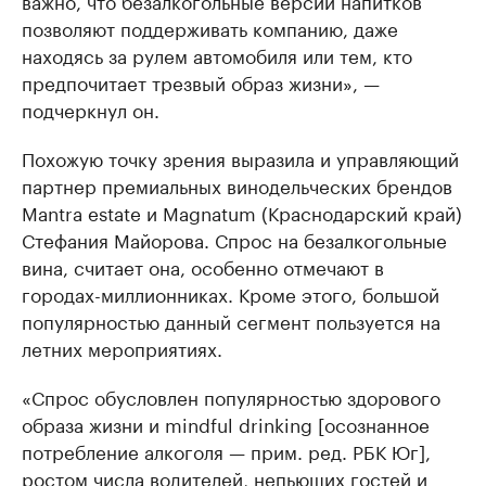
важно, что безалкогольные версии напитков
позволяют поддерживать компанию, даже
находясь за рулем автомобиля или тем, кто
предпочитает трезвый образ жизни», —
подчеркнул он.
Похожую точку зрения выразила и управляющий
партнер премиальных винодельческих брендов
Mantra estate и Magnatum (Краснодарский край)
Стефания Майорова. Спрос на безалкогольные
вина, считает она, особенно отмечают в
городах-миллионниках. Кроме этого, большой
популярностью данный сегмент пользуется на
летних мероприятиях.
«Спрос обусловлен популярностью здорового
образа жизни и mindful drinking [осознанное
потребление алкоголя — прим. ред. РБК Юг],
ростом числа водителей, непьющих гостей и