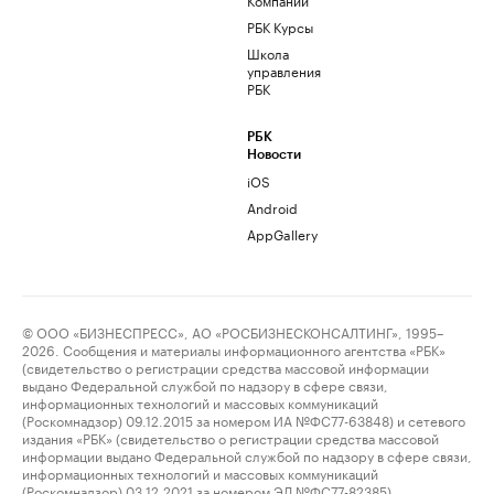
РБК Курсы
Школа
управления
РБК
РБК
Новости
iOS
Android
AppGallery
© ООО «БИЗНЕСПРЕСС», АО «РОСБИЗНЕСКОНСАЛТИНГ», 1995–
2026. Сообщения и материалы информационного агентства «РБК»
(свидетельство о регистрации средства массовой информации
выдано Федеральной службой по надзору в сфере связи,
информационных технологий и массовых коммуникаций
(Роскомнадзор) 09.12.2015 за номером ИА №ФС77-63848) и сетевого
издания «РБК» (свидетельство о регистрации средства массовой
информации выдано Федеральной службой по надзору в сфере связи,
информационных технологий и массовых коммуникаций
(Роскомнадзор) 03.12.2021 за номером ЭЛ №ФС77-82385)