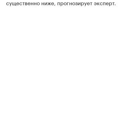
существенно ниже, прогнозирует эксперт.