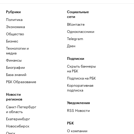
Рубрики
Социальные
сети
Политика
ВКонтакте
Экономика
Одноклассники
Общество
Telegram
Бизнес
Дзен
Технологии и
медиа
Финансы
Подписки
Скрыть баннеры
Биографии
на РБК
База знаний
Подписка на РБК
РБК Образование
Корпоративная
подписка
Новости
регионов
Уведомления
Санкт-Петербург
RSS Новости
и область
Екатеринбург
РБК
Новосибирск
О компании
Омск