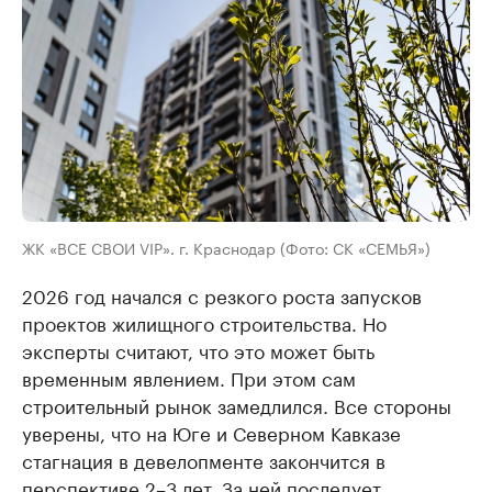
ЖК «ВСЕ СВОИ VIP». г. Краснодар (Фото: СК «СЕМЬЯ»)
2026 год начался с резкого роста запусков
проектов жилищного строительства. Но
эксперты считают, что это может быть
временным явлением. При этом сам
строительный рынок замедлился. Все стороны
уверены, что на Юге и Северном Кавказе
стагнация в девелопменте закончится в
перспективе 2–3 лет. За ней последует