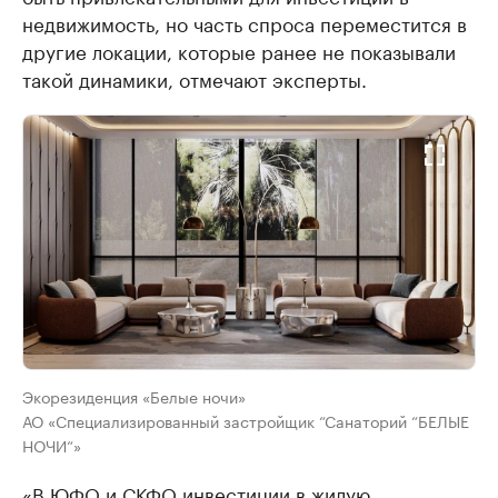
недвижимость, но часть спроса переместится в
другие локации, которые ранее не показывали
такой динамики, отмечают эксперты.
Экорезиденция «Белые ночи»
АО «Специализированный застройщик “Санаторий “БЕЛЫЕ
НОЧИ“»
«В ЮФО и СКФО инвестиции в жилую