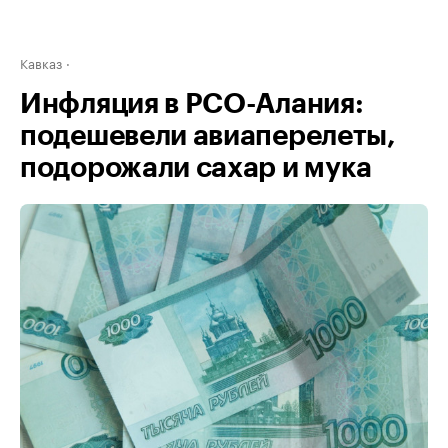
Кавказ
Инфляция в РСО-Алания:
подешевели авиаперелеты,
подорожали сахар и мука