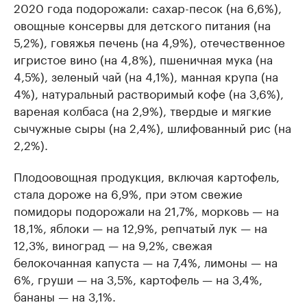
2020 года подорожали: сахар-песок (на 6,6%),
овощные консервы для детского питания (на
5,2%), говяжья печень (на 4,9%), отечественное
игристое вино (на 4,8%), пшеничная мука (на
4,5%), зеленый чай (на 4,1%), манная крупа (на
4%), натуральный растворимый кофе (на 3,6%),
вареная колбаса (на 2,9%), твердые и мягкие
сычужные сыры (на 2,4%), шлифованный рис (на
2,2%).
Плодоовощная продукция, включая картофель,
стала дороже на 6,9%, при этом свежие
помидоры подорожали на 21,7%, морковь — на
18,1%, яблоки — на 12,9%, репчатый лук — на
12,3%, виноград — на 9,2%, свежая
белокочанная капуста — на 7,4%, лимоны — на
6%, груши — на 3,5%, картофель — на 3,4%,
бананы — на 3,1%.