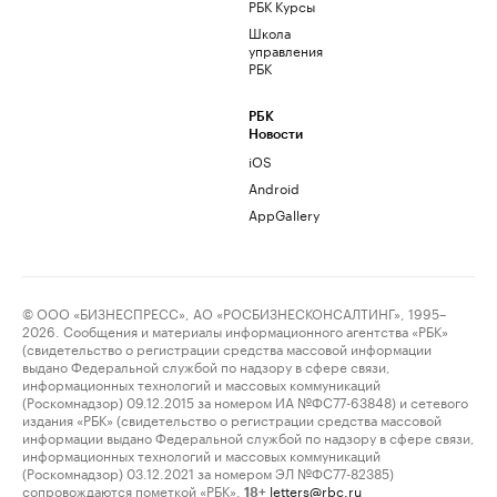
РБК Курсы
Школа
управления
РБК
РБК
Новости
iOS
Android
AppGallery
© ООО «БИЗНЕСПРЕСС», АО «РОСБИЗНЕСКОНСАЛТИНГ», 1995–
2026. Сообщения и материалы информационного агентства «РБК»
(свидетельство о регистрации средства массовой информации
выдано Федеральной службой по надзору в сфере связи,
информационных технологий и массовых коммуникаций
(Роскомнадзор) 09.12.2015 за номером ИА №ФС77-63848) и сетевого
издания «РБК» (свидетельство о регистрации средства массовой
информации выдано Федеральной службой по надзору в сфере связи,
информационных технологий и массовых коммуникаций
(Роскомнадзор) 03.12.2021 за номером ЭЛ №ФС77-82385)
сопровождаются пометкой «РБК».
letters@rbc.ru
18+