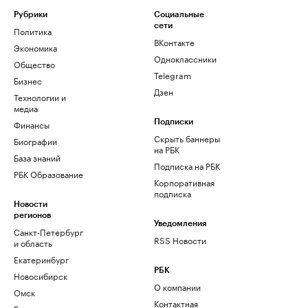
Рубрики
Социальные
сети
Политика
ВКонтакте
Экономика
Одноклассники
Общество
Telegram
Бизнес
Дзен
Технологии и
медиа
Финансы
Подписки
Скрыть баннеры
Биографии
на РБК
База знаний
Подписка на РБК
РБК Образование
Корпоративная
подписка
Новости
регионов
Уведомления
Санкт-Петербург
RSS Новости
и область
Екатеринбург
РБК
Новосибирск
О компании
Омск
Контактная