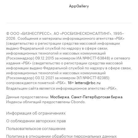
AppGallery
© ООО «БИЗНЕСПРЕСС», АО «РОСБИЗНЕСКОНСАЛТИНГ», 1995–
2026. Сообщения и материалы информационного агентства «РБК»
(свидетельство о регистрации средства массовой информации
выдано Федеральной службой по надзору в сфере связи,
информационных технологий и массовых коммуникаций
(Роскомнадзор) 09.12.2015 за номером ИА №ФС77-63848) и сетевого
издания «РБК» (свидетельство о регистрации средства массовой
информации выдано Федеральной службой по надзору в сфере связи,
информационных технологий и массовых коммуникаций
(Роскомнадзор) 03.12.2021 за номером ЭЛ №ФС77-82385)
сопровождаются пометкой «РБК».
letters@rbc.ru
18+
Владельцем сайта является информационное агентство «РБК».
Данные предоставлены:
Мосбиржа
,
Санкт-Петербургская биржа
.
Индексы облигаций предоставлены Cbonds.
Информация об ограничениях
О соблюдении авторских прав
Пользовательское соглашение
Политика в отношении обработки персональных данных