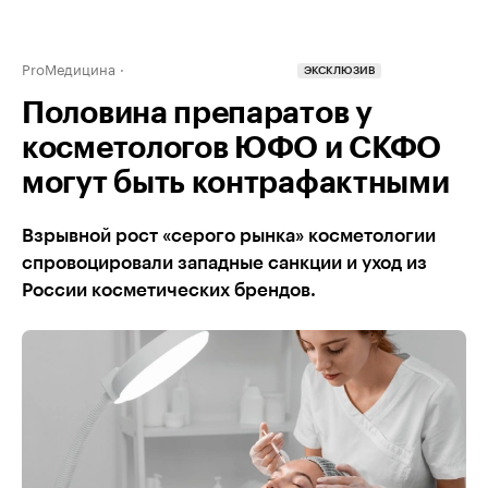
ProМедицина
ЭКСКЛЮЗИВ
Половина препаратов у
косметологов ЮФО и СКФО
могут быть контрафактными
Взрывной рост «серого рынка» косметологии
спровоцировали западные санкции и уход из
России косметических брендов.