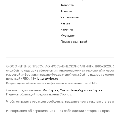
Татарстан
Тюмень
Черноземье
Кавказ
Карелия
Мурманск
Приморский край
© ООО «БИЗНЕСПРЕСС», АО «РОСБИЗНЕСКОНСАЛТИНГ», 1995–2026. Сообщ
службой по надзору в сфере связи, информационных технологий и масс
массовой информации выдано Федеральной службой по надзору в сфере
пометкой «РБК».
letters@rbc.ru
18+
Владельцем сайта является информационное агентство «РБК».
Данные предоставлены:
Мосбиржа
,
Санкт-Петербургская биржа
.
Индексы облигаций предоставлены Cbonds.
Чтобы отправить редакции сообщение, выделите часть текста в статье и 
Информация об ограничениях
О соблюдении авторских прав
·
·