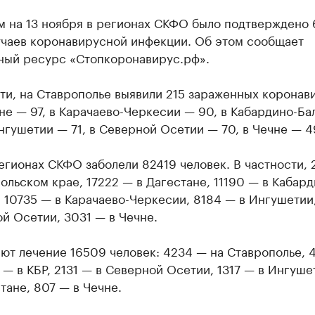
м на 13 ноября в регионах СКФО было подтверждено 
учаев коронавирусной инфекции. Об этом сообщает
ный ресурс «Стопкоронавирус.рф».
ти, на Ставрополье выявили 215 зараженных коронав
не — 97, в Карачаево-Черкесии — 90, в Кабардино-Ба
нгушетии — 71, в Северной Осетии — 70, в Чечне — 4
егионах СКФО заболели 82419 человек. В частности,
ольском крае, 17222 — в Дагестане, 11190 — в Кабард
 10735 — в Карачаево-Черкесии, 8184 — в Ингушетии
й Осетии, 3031 — в Чечне.
т лечение 16509 человек: 4234 — на Ставрополье, 4
 — в КБР, 2131 — в Северной Осетии, 1317 — в Ингуше
тане, 807 — в Чечне.