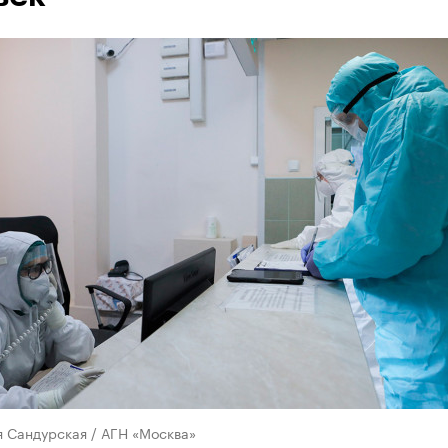
я Сандурская / АГН «Москва»