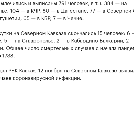
вылечились и выписаны 791 человек, в т.ч. 384 — на
ье, 104 — в КЧР, 80 — в Дагестане, 77 — в Северной
гушетии, 65 — в КБР, 7 — в Чечне.
сутки на Северном Кавказе скончались 15 человек: 6 
, 5 — на Ставрополье, 2 — в Кабардино-Балкарии, 2 —
и. Общее число смертельных случаев с начала панде
 1738.
ал РБК Кавказ
, 12 ноября на Северном Кавказе выяви
учаев коронавирусной инфекции.