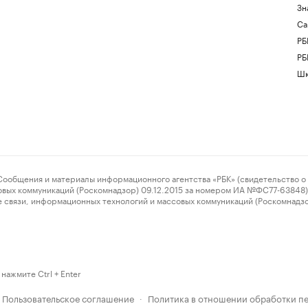
Зн
Са
РБ
РБ
Шк
ения и материалы информационного агентства «РБК» (свидетельство о 
овых коммуникаций (Роскомнадзор) 09.12.2015 за номером ИА №ФС77-63848) 
 связи, информационных технологий и массовых коммуникаций (Роскомнадз
нажмите Ctrl + Enter
Пользовательское соглашение
Политика в отношении обработки п
·