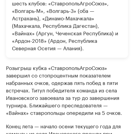
шесть клубов: «СтавропольАгроСоюз»,
«Волгарь-М», «Волгарь-3» (оба —
Астрахань), «Динамо-Махачкала»
(Махачкала, Республика Дагестан),
«Вайнах» (Аргун, Чеченская Республика) и
«Ардон-2018» (Ардон, Республика
Северная Осетия — Алания).
Розыгрыш кубка «СтавропольАгроСоюз»
завершил со стопроцентным показателем
набранных очков, одержав пять побед в пяти
встречах. Титул победителя команда из села
Ивановского завоевала за тур до завершения
турнира. Ближайшего преследователя —
«Вайнах» ставропольцы опередили на 5 очков.
Конец лета — начало осени текущего года для
команды из села Ивановского прошли при