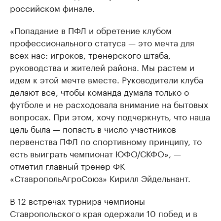
российском финале.
«Попадание в ПФЛ и обретение клубом
профессионального статуса — это мечта для
всех нас: игроков, тренерского штаба,
руководства и жителей района. Мы растем и
идем к этой мечте вместе. Руководители клуба
делают все, чтобы команда думала только о
футболе и не расходовала внимание на бытовых
вопросах. При этом, хочу подчеркнуть, что наша
цель была — попасть в число участников
первенства ПФЛ по спортивному принципу, то
есть выиграть чемпионат ЮФО/СКФО», —
отметил главный тренер ФК
«СтавропольАгроСоюз» Кирилл Эйдельнант.
В 12 встречах турнира чемпионы
Ставропольского края одержали 10 побед и в