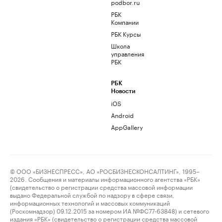
podbor.ru
РБК
Компании
РБК Курсы
Школа
управления
РБК
РБК
Новости
iOS
Android
AppGallery
© ООО «БИЗНЕСПРЕСС», АО «РОСБИЗНЕСКОНСАЛТИНГ», 1995–
2026. Сообщения и материалы информационного агентства «РБК»
(свидетельство о регистрации средства массовой информации
выдано Федеральной службой по надзору в сфере связи,
информационных технологий и массовых коммуникаций
(Роскомнадзор) 09.12.2015 за номером ИА №ФС77-63848) и сетевого
издания «РБК» (свидетельство о регистрации средства массовой