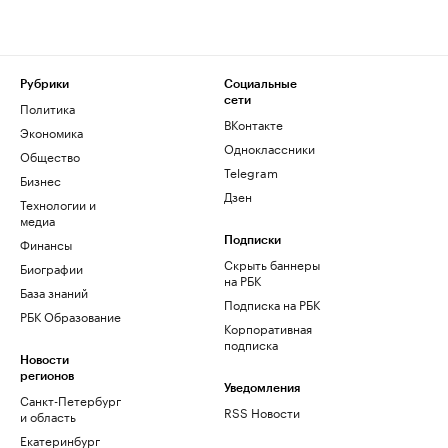
Рубрики
Социальные
сети
Политика
ВКонтакте
Экономика
Одноклассники
Общество
Telegram
Бизнес
Дзен
Технологии и
медиа
Финансы
Подписки
Скрыть баннеры
Биографии
на РБК
База знаний
Подписка на РБК
РБК Образование
Корпоративная
подписка
Новости
регионов
Уведомления
Санкт-Петербург
RSS Новости
и область
Екатеринбург