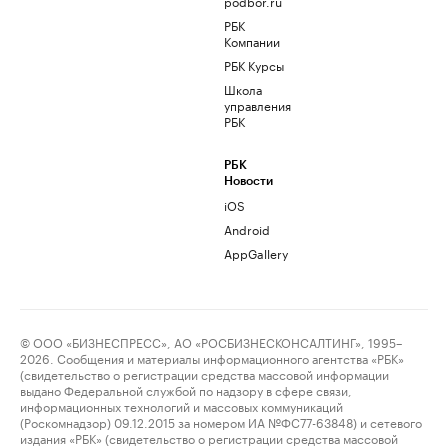
podbor.ru
РБК
Компании
РБК Курсы
Школа
управления
РБК
РБК
Новости
iOS
Android
AppGallery
© ООО «БИЗНЕСПРЕСС», АО «РОСБИЗНЕСКОНСАЛТИНГ», 1995–
2026. Сообщения и материалы информационного агентства «РБК»
(свидетельство о регистрации средства массовой информации
выдано Федеральной службой по надзору в сфере связи,
информационных технологий и массовых коммуникаций
(Роскомнадзор) 09.12.2015 за номером ИА №ФС77-63848) и сетевого
издания «РБК» (свидетельство о регистрации средства массовой