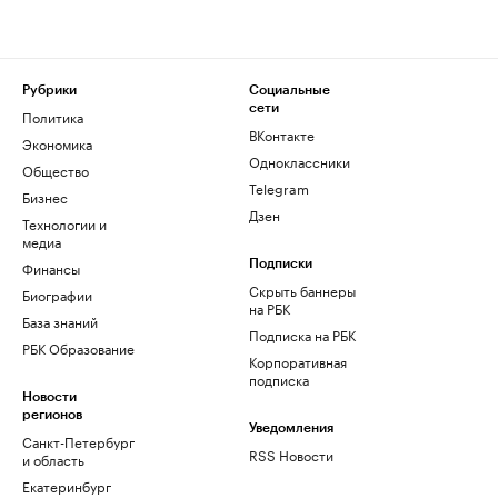
Рубрики
Социальные
сети
Политика
ВКонтакте
Экономика
Одноклассники
Общество
Telegram
Бизнес
Дзен
Технологии и
медиа
Финансы
Подписки
Скрыть баннеры
Биографии
на РБК
База знаний
Подписка на РБК
РБК Образование
Корпоративная
подписка
Новости
регионов
Уведомления
Санкт-Петербург
RSS Новости
и область
Екатеринбург