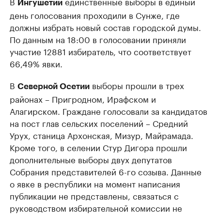
В
единственные выборы в единый
Ингушетии
день голосования проходили в Сунже, где
должны избрать новый состав городской думы.
По данным на 18:00 в голосовании приняли
участие 12881 избиратель, что соответствует
66,49% явки.
В
выборы прошли в трех
Северной Осетии
районах – Пригродном, Ирафском и
Алагирском. Граждане голосовали за кандидатов
на пост глав сельских поселений – Средний
Урух, станица Архонская, Мизур, Майрамада.
Кроме того, в селении Стур Дигора прошли
дополнительные выборы двух депутатов
Собрания представителей 6-го созыва. Данные
о явке в республики на момент написания
публикации не представлены, связаться с
руководством избирательной комиссии не