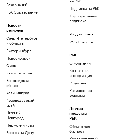
на РБК
База знаний
Подписка на РБК
РБК Образование
Корпоративная
подписка
Новости
регионов
Уведомления
Санкт-Петербург
RSS Новости
и область
Екатеринбург
РБК
Новосибирск
О компании
Омск
Контактная
Башкортостан
информация
Вологодская
Редакция
область
Размещение
Калининград
рекламы
Краснодарский
край
Другие
Нижний
продукты
Новгород
РБК
Пермский край
Облако для
бизнеса
Ростов-на-Дону
Корпоративный