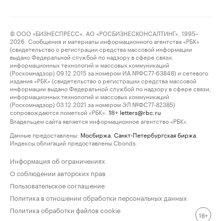
© ООО «БИЗНЕСПРЕСС», АО «РОСБИЗНЕСКОНСАЛТИНГ», 1995–
2026. Сообщения и материалы информационного агентства «РБК»
(свидетельство о регистрации средства массовой информации
выдано Федеральной службой по надзору в сфере связи,
информационных технологий и массовых коммуникаций
(Роскомнадзор) 09.12.2015 за номером ИА №ФС77-63848) и сетевого
издания «РБК» (свидетельство о регистрации средства массовой
информации выдано Федеральной службой по надзору в сфере связи,
информационных технологий и массовых коммуникаций
(Роскомнадзор) 03.12.2021 за номером ЭЛ №ФС77-82385)
сопровождаются пометкой «РБК».
letters@rbc.ru
18+
Владельцем сайта является информационное агентство «РБК».
Данные предоставлены:
Мосбиржа
,
Санкт-Петербургская биржа
.
Индексы облигаций предоставлены Cbonds.
Информация об ограничениях
О соблюдении авторских прав
Пользовательское соглашение
Политика в отношении обработки персональных данных
Политика обработки файлов cookie
18+