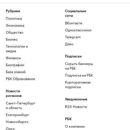
Рубрики
Социальные
сети
Политика
ВКонтакте
Экономика
Одноклассники
Общество
Telegram
Бизнес
Дзен
Технологии и
медиа
Финансы
Подписки
Скрыть баннеры
Биографии
на РБК
База знаний
Подписка на РБК
РБК Образование
Корпоративная
подписка
Новости
регионов
Уведомления
Санкт-Петербург
RSS Новости
и область
Екатеринбург
РБК
Новосибирск
О компании
Омск