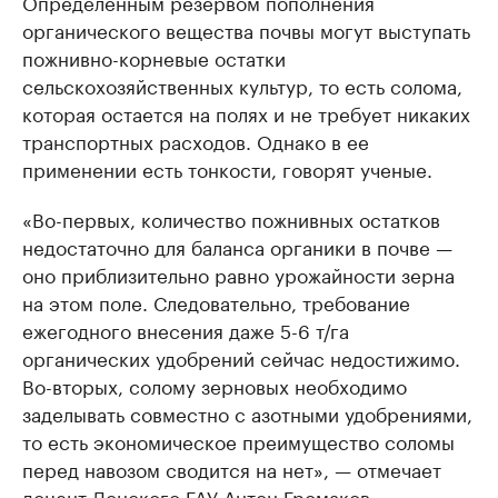
Определенным резервом пополнения
органического вещества почвы могут выступать
пожнивно-корневые остатки
сельскохозяйственных культур, то есть солома,
которая остается на полях и не требует никаких
транспортных расходов. Однако в ее
применении есть тонкости, говорят ученые.
«Во-первых, количество пожнивных остатков
недостаточно для баланса органики в почве —
оно приблизительно равно урожайности зерна
на этом поле. Следовательно, требование
ежегодного внесения даже 5-6 т/га
органических удобрений сейчас недостижимо.
Во-вторых, солому зерновых необходимо
заделывать совместно с азотными удобрениями,
то есть экономическое преимущество соломы
перед навозом сводится на нет», — отмечает
доцент Донского ГАУ Антон Громаков.