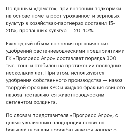
По данным «Дамате», при внесении подкормки
на основе помета рост урожайности зерновых
культур в хозяйствах-партнерах составил 15-
20%, пропашных культур — 20-40%.
Ежегодный объем внесения органических
удобрений растениеводческими предприятиями
ГК «Прогресс Агро» составляет порядка 300
тыс. тонн и стабилен на протяжении последних
нескольких лет. При этом, используются
удобрения собственного производства — навоз
твердой фракции КРС и жидкая фракция свиного
навоза поставляются животноводческим
сегментом холдинга.
По словам представителя «Прогресс Агро», с
целью увеличению плодородия почвы на
большей площади прорабатывается вопрос о