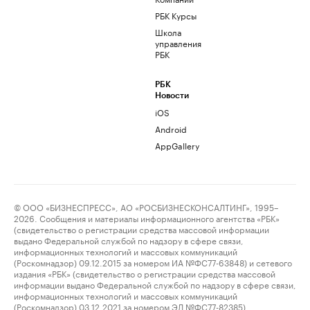
РБК Курсы
Школа
управления
РБК
РБК
Новости
iOS
Android
AppGallery
© ООО «БИЗНЕСПРЕСС», АО «РОСБИЗНЕСКОНСАЛТИНГ», 1995–
2026. Сообщения и материалы информационного агентства «РБК»
(свидетельство о регистрации средства массовой информации
выдано Федеральной службой по надзору в сфере связи,
информационных технологий и массовых коммуникаций
(Роскомнадзор) 09.12.2015 за номером ИА №ФС77-63848) и сетевого
издания «РБК» (свидетельство о регистрации средства массовой
информации выдано Федеральной службой по надзору в сфере связи,
информационных технологий и массовых коммуникаций
(Роскомнадзор) 03.12.2021 за номером ЭЛ №ФС77-82385)