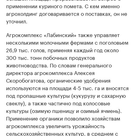
применении куриного помета. С кем именно
агрохолдинг договаривается о поставках, он не
уточнил.
Агрокомплекс «Лабинский» также управляет
несколькими молочными фермами с поголовьем
26,9 тыс. голов, применяя каждый год около
300 тыс. тонн побочных продуктов
животноводства. По словам генерального
директора агрокомплекса Алексея
Скоробогатова, органические удобрения
используются на площади 4-5 тыс. га и вносятся
под пропашные культуры (кукурузу и сахарную
свеклу), а также частично под колосовые
культуры (озимую пшеницу и озимый ячмень).
Применение органики позволило хозяйствам
агрокомплекса увеличить урожайность
сельскохозяйственных культур, в среднем с