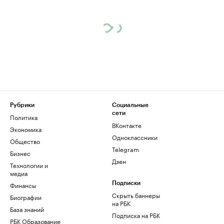
Рубрики
Социальные
сети
Политика
ВКонтакте
Экономика
Одноклассники
Общество
Telegram
Бизнес
Дзен
Технологии и
медиа
Финансы
Подписки
Скрыть баннеры
Биографии
на РБК
База знаний
Подписка на РБК
РБК Образование