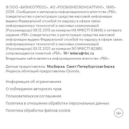
© ООО «БИЗНЕСПРЕСС», АО «РОСБИЗНЕСКОНСАЛТИНГ», 1995–
2026. Сообщения и материалы информационного агентства «РБК»
(свидетельство о регистрации средства массовой информации
выдано Федеральной службой по надзору в сфере связи,
информационных технологий и массовых коммуникаций
(Роскомнадзор) 09.12.2015 за номером ИА №ФС77-63848) и сетевого
издания «РБК» (свидетельство о регистрации средства массовой
информации выдано Федеральной службой по надзору в сфере связи,
информационных технологий и массовых коммуникаций
(Роскомнадзор) 03.12.2021 за номером ЭЛ №ФС77-82385)
сопровождаются пометкой «РБК».
letters@rbc.ru
18+
Владельцем сайта является информационное агентство «РБК».
Данные предоставлены:
Мосбиржа
,
Санкт-Петербургская биржа
.
Индексы облигаций предоставлены Cbonds.
Информация об ограничениях
О соблюдении авторских прав
Пользовательское соглашение
Политика в отношении обработки персональных данных
Политика обработки файлов cookie
18+