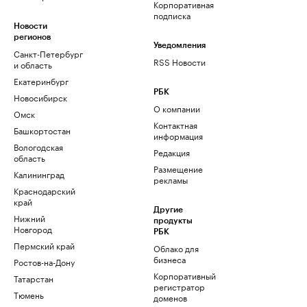
Корпоративная
подписка
Новости
регионов
Уведомления
Санкт-Петербург
RSS Новости
и область
Екатеринбург
РБК
Новосибирск
О компании
Омск
Контактная
Башкортостан
информация
Вологодская
Редакция
область
Размещение
Калининград
рекламы
Краснодарский
край
Другие
Нижний
продукты
Новгород
РБК
Пермский край
Облако для
бизнеса
Ростов-на-Дону
Корпоративный
Татарстан
регистратор
Тюмень
доменов