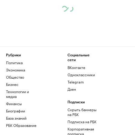
Рубрики
Социальные
сети
Политика
ВКонтакте
Экономика
Одноклассники
Общество
Telegram
Бизнес
Дзен
Технологии и
медиа
Финансы
Подписки
Скрыть баннеры
Биографии
на РБК
База знаний
Подписка на РБК
РБК Образование
Корпоративная
подписка