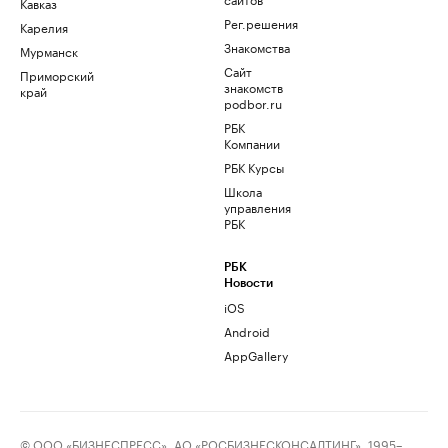
Кавказ
Рег.решения
Карелия
Знакомства
Мурманск
Сайт
Приморский
знакомств
край
podbor.ru
РБК
Компании
РБК Курсы
Школа
управления
РБК
РБК
Новости
iOS
Android
AppGallery
© ООО «БИЗНЕСПРЕСС», АО «РОСБИЗНЕСКОНСАЛТИНГ», 1995–