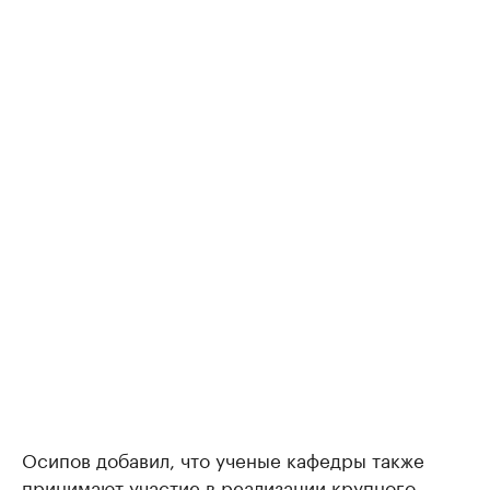
Осипов добавил, что ученые кафедры также
принимают участие в реализации крупного