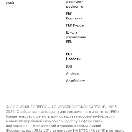
знакомств
край
podbor.ru
РБК
Компании
РБК Курсы
Школа
управления
РБК
РБК
Новости
iOS
Android
AppGallery
© ООО «БИЗНЕСПРЕСС», АО «РОСБИЗНЕСКОНСАЛТИНГ», 1995–
2026. Сообщения и материалы информационного агентства «РБК»
(свидетельство о регистрации средства массовой информации
выдано Федеральной службой по надзору в сфере связи,
информационных технологий и массовых коммуникаций
(Роскомнадзор) 09.12.2015 за номером ИА №ФС77-63848) и сетевого