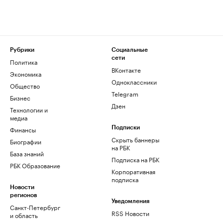
Рубрики
Социальные
сети
Политика
ВКонтакте
Экономика
Одноклассники
Общество
Telegram
Бизнес
Дзен
Технологии и
медиа
Финансы
Подписки
Скрыть баннеры
Биографии
на РБК
База знаний
Подписка на РБК
РБК Образование
Корпоративная
подписка
Новости
регионов
Уведомления
Санкт-Петербург
RSS Новости
и область