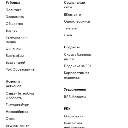
Рубрики
Социальные
сети
Политика
ВКонтакте
Экономика
Одноклассники
Общество
Telegram
Бизнес
Дзен
Технологии и
медиа
Финансы
Подписки
Скрыть баннеры
Биографии
на РБК
База знаний
Подписка на РБК
РБК Образование
Корпоративная
подписка
Новости
регионов
Уведомления
Санкт-Петербург
RSS Новости
и область
Екатеринбург
РБК
Новосибирск
О компании
Омск
Контактная
Башкортостан
информация