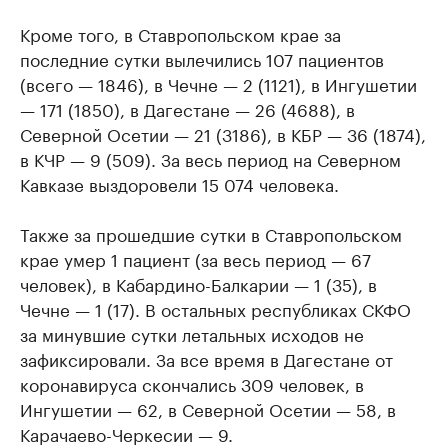
Кроме того, в Ставропольском крае за
последние сутки вылечились 107 пациентов
(всего — 1846), в Чечне — 2 (1121), в Ингушетии
— 171 (1850), в Дагестане — 26 (4688), в
Северной Осетии — 21 (3186), в КБР — 36 (1874),
в КЧР — 9 (509). За весь период на Северном
Кавказе выздоровели 15 074 человека.
Также за прошедшие сутки в Ставропольском
крае умер 1 пациент (за весь период — 67
человек), в Кабардино-Балкарии — 1 (35), в
Чечне — 1 (17). В остальных республиках СКФО
за минувшие сутки летальных исходов не
зафиксировали. За все время в Дагестане от
коронавируса скончались 309 человек, в
Ингушетии — 62, в Северной Осетии — 58, в
Карачаево-Черкесии — 9.