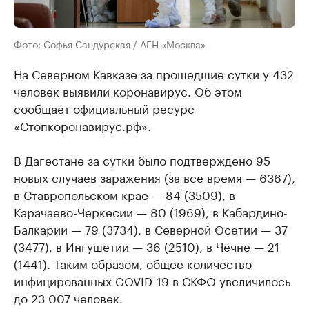
Фото: Софья Сандурская / АГН «Москва»
На Северном Кавказе за прошедшие сутки у 432
человек выявили коронавирус. Об этом
сообщает официальный ресурс
«Стопкоронавирус.рф».
В Дагестане за сутки было подтверждено 95
новых случаев заражения (за все время — 6367),
в Ставропольском крае — 84 (3509), в
Карачаево-Черкесии — 80 (1969), в Кабардино-
Балкарии — 79 (3734), в Северной Осетии — 37
(3477), в Ингушетии — 36 (2510), в Чечне — 21
(1441). Таким образом, общее количество
инфицированных COVID-19 в СКФО увеличилось
до 23 007 человек.