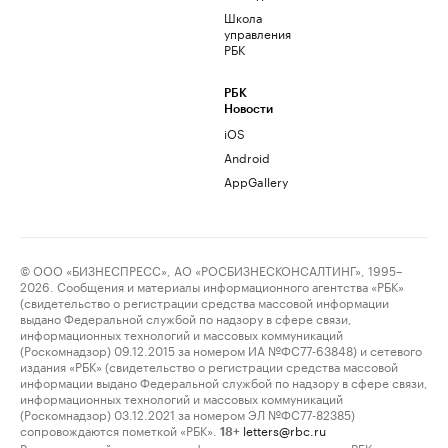
Школа
управления
РБК
РБК
Новости
iOS
Android
AppGallery
© ООО «БИЗНЕСПРЕСС», АО «РОСБИЗНЕСКОНСАЛТИНГ», 1995–
2026. Сообщения и материалы информационного агентства «РБК»
(свидетельство о регистрации средства массовой информации
выдано Федеральной службой по надзору в сфере связи,
информационных технологий и массовых коммуникаций
(Роскомнадзор) 09.12.2015 за номером ИА №ФС77-63848) и сетевого
издания «РБК» (свидетельство о регистрации средства массовой
информации выдано Федеральной службой по надзору в сфере связи,
информационных технологий и массовых коммуникаций
(Роскомнадзор) 03.12.2021 за номером ЭЛ №ФС77-82385)
сопровождаются пометкой «РБК».
letters@rbc.ru
18+
Владельцем сайта является информационное агентство «РБК».