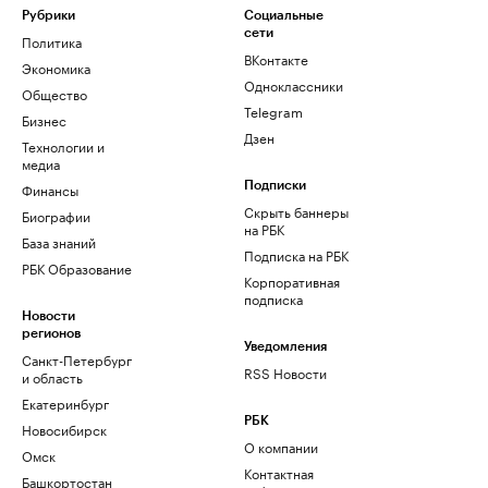
Рубрики
Социальные
сети
Политика
ВКонтакте
Экономика
Одноклассники
Общество
Telegram
Бизнес
Дзен
Технологии и
медиа
Финансы
Подписки
Скрыть баннеры
Биографии
на РБК
База знаний
Подписка на РБК
РБК Образование
Корпоративная
подписка
Новости
регионов
Уведомления
Санкт-Петербург
RSS Новости
и область
Екатеринбург
РБК
Новосибирск
О компании
Омск
Контактная
Башкортостан