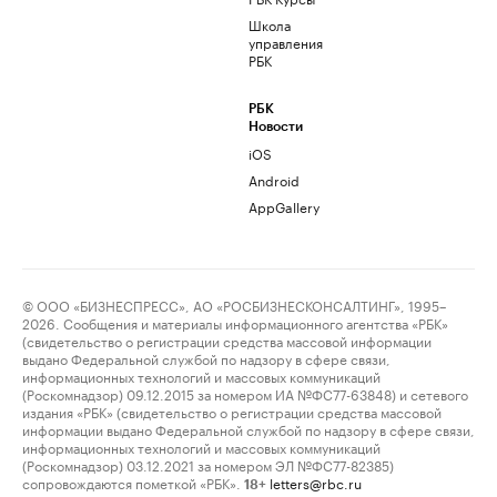
Школа
управления
РБК
РБК
Новости
iOS
Android
AppGallery
© ООО «БИЗНЕСПРЕСС», АО «РОСБИЗНЕСКОНСАЛТИНГ», 1995–
2026. Сообщения и материалы информационного агентства «РБК»
(свидетельство о регистрации средства массовой информации
выдано Федеральной службой по надзору в сфере связи,
информационных технологий и массовых коммуникаций
(Роскомнадзор) 09.12.2015 за номером ИА №ФС77-63848) и сетевого
издания «РБК» (свидетельство о регистрации средства массовой
информации выдано Федеральной службой по надзору в сфере связи,
информационных технологий и массовых коммуникаций
(Роскомнадзор) 03.12.2021 за номером ЭЛ №ФС77-82385)
сопровождаются пометкой «РБК».
letters@rbc.ru
18+