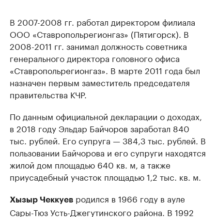
В 2007-2008 гг. работал директором филиала
ООО «Ставропольрегионгаз» (Пятигорск). В
2008-2011 гг. занимал должность советника
генерального директора головного офиса
«Ставропольрегионгаз». В марте 2011 года был
назначен первым заместитель председателя
правительства КЧР.
По данным официальной декларации о доходах,
в 2018 году Эльдар Байчоров заработал 840
тыс. рублей. Его супруга — 384,3 тыс. рублей. В
пользовании Байчорова и его супруги находятся
жилой дом площадью 640 кв. м, а также
приусадебный участок площадью 1,2 тыс. кв. м.
родился в 1966 году в ауле
Хызыр Чеккуев
Сары-Тюз Усть-Джегутинского района. В 1992