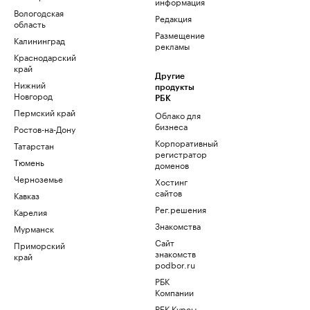
информация
Вологодская
Редакция
область
Размещение
Калининград
рекламы
Краснодарский
край
Другие
Нижний
продукты
Новгород
РБК
Пермский край
Облако для
бизнеса
Ростов-на-Дону
Корпоративный
Татарстан
регистратор
Тюмень
доменов
Черноземье
Хостинг
сайтов
Кавказ
Рег.решения
Карелия
Знакомства
Мурманск
Сайт
Приморский
знакомств
край
podbor.ru
РБК
Компании
РБК Курсы