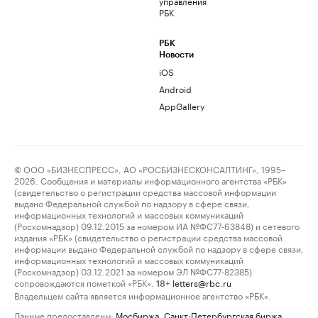
управления
РБК
РБК
Новости
iOS
Android
AppGallery
© ООО «БИЗНЕСПРЕСС», АО «РОСБИЗНЕСКОНСАЛТИНГ», 1995–
2026. Сообщения и материалы информационного агентства «РБК»
(свидетельство о регистрации средства массовой информации
выдано Федеральной службой по надзору в сфере связи,
информационных технологий и массовых коммуникаций
(Роскомнадзор) 09.12.2015 за номером ИА №ФС77-63848) и сетевого
издания «РБК» (свидетельство о регистрации средства массовой
информации выдано Федеральной службой по надзору в сфере связи,
информационных технологий и массовых коммуникаций
(Роскомнадзор) 03.12.2021 за номером ЭЛ №ФС77-82385)
сопровождаются пометкой «РБК».
letters@rbc.ru
18+
Владельцем сайта является информационное агентство «РБК».
Данные предоставлены:
Мосбиржа
,
Санкт-Петербургская биржа
.