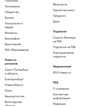
Политика
ВКонтакте
Экономика
Одноклассники
Общество
Telegram
Бизнес
Дзен
Технологии и
медиа
Финансы
Подписки
Скрыть баннеры
Биографии
на РБК
База знаний
Подписка на РБК
РБК Образование
Корпоративная
подписка
Новости
регионов
Уведомления
Санкт-Петербург
RSS Новости
и область
Екатеринбург
РБК
Новосибирск
О компании
Омск
Контактная
Башкортостан
информация
Вологодская
Редакция
область