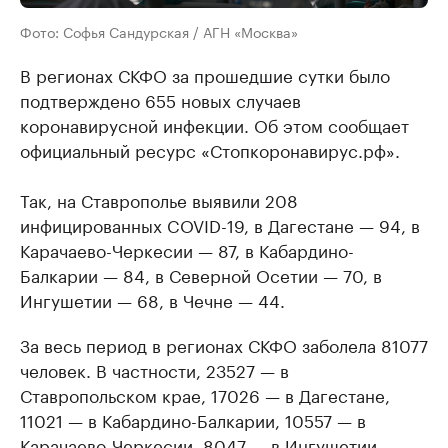
Фото: Софья Сандурская / АГН «Москва»
В регионах СКФО за прошедшие сутки было
подтверждено 655 новых случаев
коронавирусной инфекции. Об этом сообщает
официальный ресурс «Стопкоронавирус.рф».
Так, на Ставрополье выявили 208
инфицированных COVID-19, в Дагестане — 94, в
Карачаево-Черкесии — 87, в Кабардино-
Балкарии — 84, в Северной Осетии — 70, в
Ингушетии — 68, в Чечне — 44.
За весь период в регионах СКФО заболела 81077
человек. В частности, 23527 — в
Ставропольском крае, 17026 — в Дагестане,
11021 — в Кабардино-Балкарии, 10557 — в
Карачаево-Черкесии, 8047 — в Ингушетии,