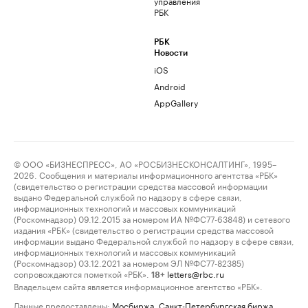
управления
РБК
РБК
Новости
iOS
Android
AppGallery
© ООО «БИЗНЕСПРЕСС», АО «РОСБИЗНЕСКОНСАЛТИНГ», 1995–
2026. Сообщения и материалы информационного агентства «РБК»
(свидетельство о регистрации средства массовой информации
выдано Федеральной службой по надзору в сфере связи,
информационных технологий и массовых коммуникаций
(Роскомнадзор) 09.12.2015 за номером ИА №ФС77-63848) и сетевого
издания «РБК» (свидетельство о регистрации средства массовой
информации выдано Федеральной службой по надзору в сфере связи,
информационных технологий и массовых коммуникаций
(Роскомнадзор) 03.12.2021 за номером ЭЛ №ФС77-82385)
сопровождаются пометкой «РБК».
letters@rbc.ru
18+
Владельцем сайта является информационное агентство «РБК».
Данные предоставлены:
Мосбиржа
,
Санкт-Петербургская биржа
.