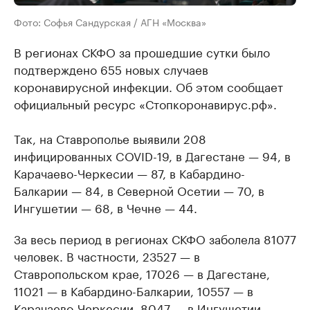
Фото: Софья Сандурская / АГН «Москва»
В регионах СКФО за прошедшие сутки было
подтверждено 655 новых случаев
коронавирусной инфекции. Об этом сообщает
официальный ресурс «Стопкоронавирус.рф».
Так, на Ставрополье выявили 208
инфицированных COVID-19, в Дагестане — 94, в
Карачаево-Черкесии — 87, в Кабардино-
Балкарии — 84, в Северной Осетии — 70, в
Ингушетии — 68, в Чечне — 44.
За весь период в регионах СКФО заболела 81077
человек. В частности, 23527 — в
Ставропольском крае, 17026 — в Дагестане,
11021 — в Кабардино-Балкарии, 10557 — в
Карачаево-Черкесии, 8047 — в Ингушетии,