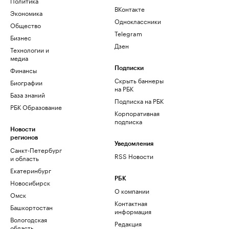
Политика
ВКонтакте
Экономика
Одноклассники
Общество
Telegram
Бизнес
Дзен
Технологии и
медиа
Финансы
Подписки
Скрыть баннеры
Биографии
на РБК
База знаний
Подписка на РБК
РБК Образование
Корпоративная
подписка
Новости
регионов
Уведомления
Санкт-Петербург
RSS Новости
и область
Екатеринбург
РБК
Новосибирск
О компании
Омск
Контактная
Башкортостан
информация
Вологодская
Редакция
область