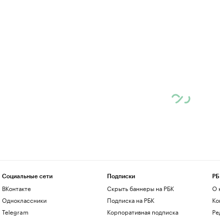
Социальные сети
Подписки
РБ
ВКонтакте
Скрыть баннеры на РБК
О 
Одноклассники
Подписка на РБК
Ко
Telegram
Корпоративная подписка
Ре