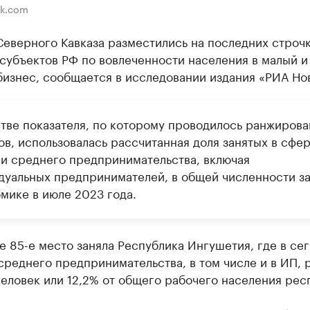
ik.com
еверного Кавказа разместились на последних строч
субъектов РФ по вовлеченности населения в малый и
бизнес, сообщается в исследовании издания «РИА Но
стве показателя, по которому проводилось ранжиров
ов, использовалась рассчитанная доля занятых в сфе
 и среднего предпринимательства, включая
дуальных предпринимателей, в общей численности з
омике в июле 2023 года.
 85-е место заняла Республика Ингушетия, где в се
среднего предпринимательства, в том числе и в ИП, 
человек или 12,2% от общего рабочего населения рес