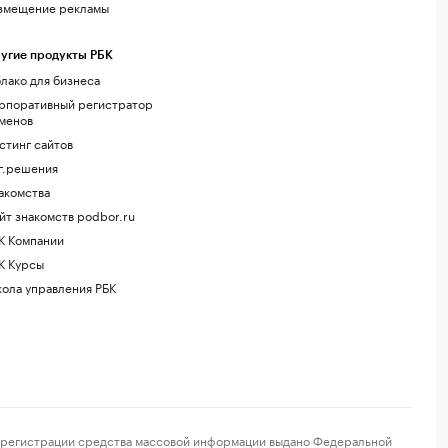
змещение рекламы
угие продукты РБК
лако для бизнеса
рпоративный регистратор
менов
стинг сайтов
г.решения
акомства
йт знакомств podbor.ru
К Компании
К Курсы
ола управления РБК
регистрации средства массовой информации выдано Федеральной