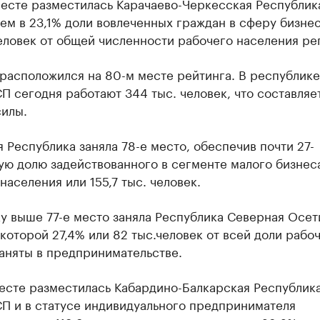
месте разместилась Карачаево-Черкесская Республик
ем в 23,1% доли вовлеченных граждан в сферу бизнес
еловек от общей численности рабочего населения ре
расположился на 80-м месте рейтинга. В республике
 сегодня работают 344 тыс. человек, что составляе
силы.
 Республика заняла 78-е место, обеспечив почти 27-
ую долю задействованного в сегменте малого бизнес
населения или 155,7 тыс. человек.
у выше 77-е место заняла Республика Северная Осет
 которой 27,4% или 82 тыс.человек от всей доли рабо
аняты в предпринимательстве.
есте разместилась Кабардино-Балкарская Республика
П и в статусе индивидуального предпринимателя