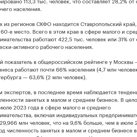
ировано 113,3 тыс. человек, что составляет 28,2% от
чего населения.
х из регионов СКФО находится Ставропольский край,
60-е место. Всего в этом крае в сфере малого и сре
мательства работают 422,5 тыс. человек или 31% от
ески-активного рабочего населения.
й показатель в общероссийском рейтинге у Москвы —
неса работают почти 66% населения (4,7 млн человек
ербурга — 63,6% (2 млн человек).
м экспертов, в последнее время наблюдается тенден
ленности занятых в малом и среднем бизнесе. В цел
июле 2023 года в сфере малого и среднего
имательства, включая индивидуальных предпринимат
29,966 млн человек, что на 9,6% больше, чем в июле 
год численность занятых в малом и среднем бизнесе 