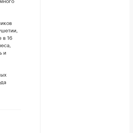
омного
ников
ушетии,
 в 16
неса,
ь и
ных
ода