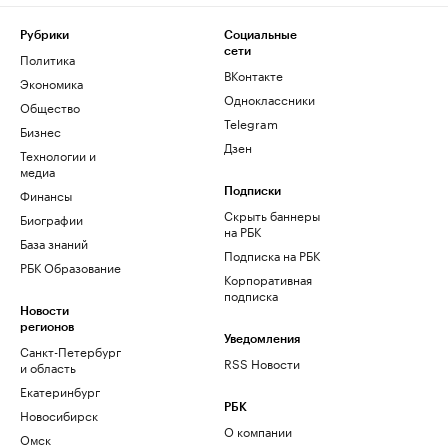
Рубрики
Социальные
сети
Политика
ВКонтакте
Экономика
Одноклассники
Общество
Telegram
Бизнес
Дзен
Технологии и
медиа
Финансы
Подписки
Скрыть баннеры
Биографии
на РБК
База знаний
Подписка на РБК
РБК Образование
Корпоративная
подписка
Новости
регионов
Уведомления
Санкт-Петербург
RSS Новости
и область
Екатеринбург
РБК
Новосибирск
О компании
Омск