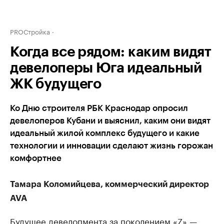
PROСтройка
Когда все рядом: каким видят
девелоперы Юга идеальный
ЖК будущего
Ко Дню строителя РБК Краснодар опросил
девелоперов Кубани и выяснил, каким они видят
идеальный жилой комплекс будущего и какие
технологии и инновации сделают жизнь горожан
комфортнее
Тамара Коломийцева, коммерческий директор
AVA
Будущее девелопмента за поколением «Z» —