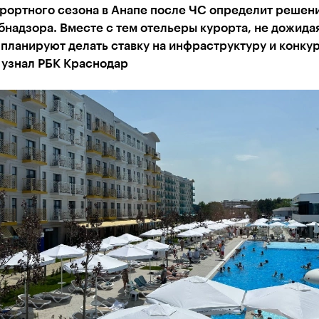
урортного сезона в Анапе после ЧС определит решен
надзора. Вместе с тем отельеры курорта, не дожида
планируют делать ставку на инфраструктуру и конку
 узнал РБК Краснодар