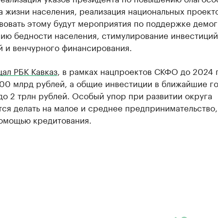
а жизни населения, реализация национальных проекто
вовать этому будут мероприятия по поддержке демог
ию бедности населения, стимулирование инвестиций
й и венчурного финансирования.
ал РБК Кавказ
, в рамках нацпроектов СКФО до 2024 
200 млрд рублей, а общие инвестиции в ближайшие г
до 2 трлн рублей. Особый упор при развитии округа
ся делать на малое и среднее предпринимательство,
помощью кредитования.