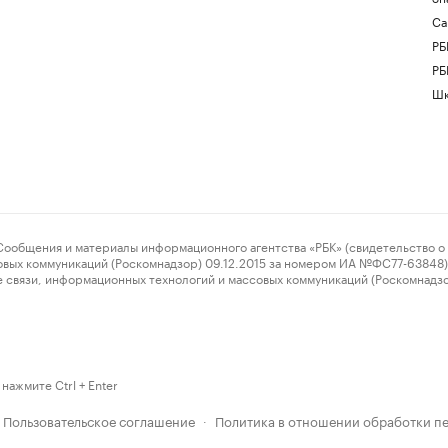
Са
РБ
РБ
Шк
ения и материалы информационного агентства «РБК» (свидетельство о 
овых коммуникаций (Роскомнадзор) 09.12.2015 за номером ИА №ФС77-63848) 
 связи, информационных технологий и массовых коммуникаций (Роскомнадз
нажмите Ctrl + Enter
Пользовательское соглашение
Политика в отношении обработки п
·