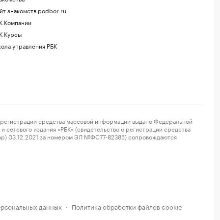
йт знакомств podbor.ru
К Компании
К Курсы
ола управления РБК
регистрации средства массовой информации выдано Федеральной
и сетевого издания «РБК» (свидетельство о регистрации средства
ор) 03.12.2021 за номером ЭЛ №ФС77-82385) сопровождаются
ерсональных данных
Политика обработки файлов cookie
·