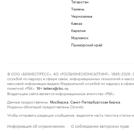
Татарстан
Тюмень
Черноземье
Кавказ
Карелия
Мурманск
Приморский край
© ООО «БИЗНЕСПРЕСС», АО «РОСБИЗНЕСКОНСАЛТИНГ», 1995–2026. Сообщ
службой по надзору в сфере связи, информационных технологий и масс
массовой информации выдано Федеральной службой по надзору в сфере
пометкой «РБК».
letters@rbc.ru
18+
Владельцем сайта является информационное агентство «РБК».
Данные предоставлены:
Мосбиржа
,
Санкт-Петербургская биржа
.
Индексы облигаций предоставлены Cbonds.
Чтобы отправить редакции сообщение, выделите часть текста в статье и 
Информация об ограничениях
О соблюдении авторских прав
·
·