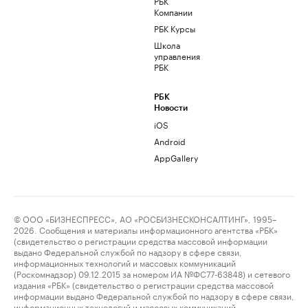
РБК
Компании
РБК Курсы
Школа
управления
РБК
РБК
Новости
iOS
Android
AppGallery
© ООО «БИЗНЕСПРЕСС», АО «РОСБИЗНЕСКОНСАЛТИНГ», 1995–
2026. Сообщения и материалы информационного агентства «РБК»
(свидетельство о регистрации средства массовой информации
выдано Федеральной службой по надзору в сфере связи,
информационных технологий и массовых коммуникаций
(Роскомнадзор) 09.12.2015 за номером ИА №ФС77-63848) и сетевого
издания «РБК» (свидетельство о регистрации средства массовой
информации выдано Федеральной службой по надзору в сфере связи,
информационных технологий и массовых коммуникаций