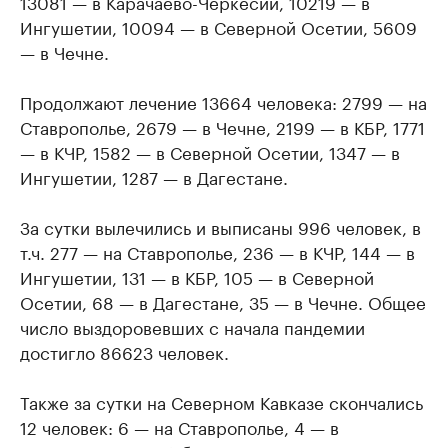
13081 — в Карачаево-Черкесии, 10219 — в
Ингушетии, 10094 — в Северной Осетии, 5609
— в Чечне.
Продолжают лечение 13664 человека: 2799 — на
Ставрополье, 2679 — в Чечне, 2199 — в КБР, 1771
— в КЧР, 1582 — в Северной Осетии, 1347 — в
Ингушетии, 1287 — в Дагестане.
За сутки вылечились и выписаны 996 человек, в
т.ч. 277 — на Ставрополье, 236 — в КЧР, 144 — в
Ингушетии, 131 — в КБР, 105 — в Северной
Осетии, 68 — в Дагестане, 35 — в Чечне. Общее
число выздоровевших с начала пандемии
достигло 86623 человек.
Также за сутки на Северном Кавказе скончались
12 человек: 6 — на Ставрополье, 4 — в