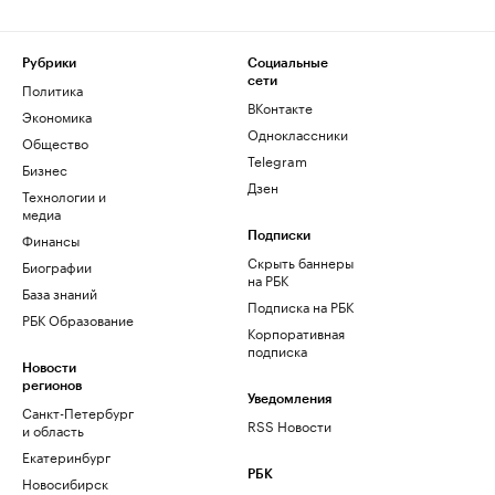
Рубрики
Социальные
сети
Политика
ВКонтакте
Экономика
Одноклассники
Общество
Telegram
Бизнес
Дзен
Технологии и
медиа
Финансы
Подписки
Скрыть баннеры
Биографии
на РБК
База знаний
Подписка на РБК
РБК Образование
Корпоративная
подписка
Новости
регионов
Уведомления
Санкт-Петербург
RSS Новости
и область
Екатеринбург
РБК
Новосибирск