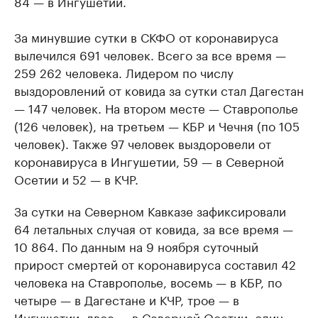
84 — в Ингушетии.
За минувшие сутки в СКФО от коронавируса
вылечился 691 человек. Всего за все время —
259 262 человека. Лидером по числу
выздоровлений от ковида за сутки стал Дагестан
— 147 человек. На втором месте — Ставрополье
(126 человек), на третьем — КБР и Чечня (по 105
человек). Также 97 человек выздоровели от
коронавируса в Ингушетии, 59 — в Северной
Осетии и 52 — в КЧР.
За сутки на Северном Кавказе зафиксировали
64 летальных случая от ковида, за все время —
10 864. По данным на 9 ноября суточный
прирост смертей от коронавируса составил 42
человека на Ставрополье, восемь — в КБР, по
четыре — в Дагестане и КЧР, трое — в
Ингушетии, двое — в Северной Осетии, один —