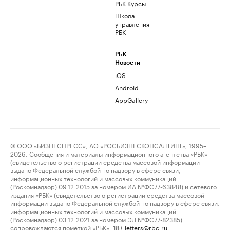
РБК Курсы
Школа
управления
РБК
РБК
Новости
iOS
Android
AppGallery
© ООО «БИЗНЕСПРЕСС», АО «РОСБИЗНЕСКОНСАЛТИНГ», 1995–
2026. Сообщения и материалы информационного агентства «РБК»
(свидетельство о регистрации средства массовой информации
выдано Федеральной службой по надзору в сфере связи,
информационных технологий и массовых коммуникаций
(Роскомнадзор) 09.12.2015 за номером ИА №ФС77-63848) и сетевого
издания «РБК» (свидетельство о регистрации средства массовой
информации выдано Федеральной службой по надзору в сфере связи,
информационных технологий и массовых коммуникаций
(Роскомнадзор) 03.12.2021 за номером ЭЛ №ФС77-82385)
сопровождаются пометкой «РБК».
letters@rbc.ru
18+