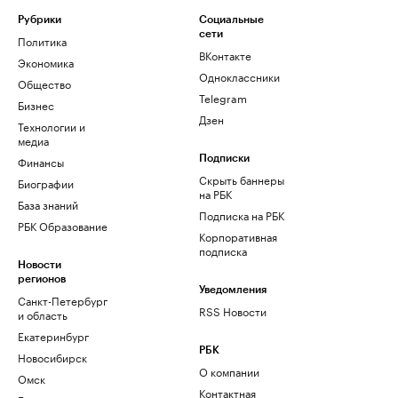
Рубрики
Социальные
сети
Политика
ВКонтакте
Экономика
Одноклассники
Общество
Telegram
Бизнес
Дзен
Технологии и
медиа
Финансы
Подписки
Скрыть баннеры
Биографии
на РБК
База знаний
Подписка на РБК
РБК Образование
Корпоративная
подписка
Новости
регионов
Уведомления
Санкт-Петербург
RSS Новости
и область
Екатеринбург
РБК
Новосибирск
О компании
Омск
Контактная