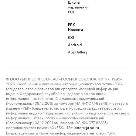
Школа
управления
РБК
РБК
Новости
iOS
Android
AppGallery
© ООО «БИЗНЕСПРЕСС», АО «РОСБИЗНЕСКОНСАЛТИНГ», 1995–
2026. Сообщения и материалы информационного агентства «РБК»
(свидетельство о регистрации средства массовой информации
выдано Федеральной службой по надзору в сфере связи,
информационных технологий и массовых коммуникаций
(Роскомнадзор) 09.12.2015 за номером ИА №ФС77-63848) и сетевого
издания «РБК» (свидетельство о регистрации средства массовой
информации выдано Федеральной службой по надзору в сфере связи,
информационных технологий и массовых коммуникаций
(Роскомнадзор) 03.12.2021 за номером ЭЛ №ФС77-82385)
сопровождаются пометкой «РБК».
letters@rbc.ru
18+
Владельцем сайта является информационное агентство «РБК».