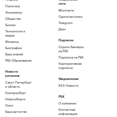
сети
Политика
ВКонтакте
Экономика
Одноклассники
Общество
Telegram
Бизнес
Дзен
Технологии и
медиа
Финансы
Подписки
Скрыть баннеры
Биографии
на РБК
База знаний
Подписка на РБК
РБК Образование
Корпоративная
подписка
Новости
регионов
Уведомления
Санкт-Петербург
RSS Новости
и область
Екатеринбург
РБК
Новосибирск
О компании
Омск
Контактная
Башкортостан
информация