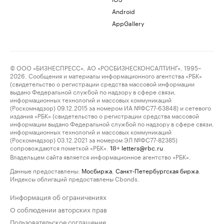
Android
AppGallery
© ООО «БИЗНЕСПРЕСС», АО «РОСБИЗНЕСКОНСАЛТИНГ», 1995–
2026. Сообщения и материалы информационного агентства «РБК»
(свидетельство о регистрации средства массовой информации
выдано Федеральной службой по надзору в сфере связи,
информационных технологий и массовых коммуникаций
(Роскомнадзор) 09.12.2015 за номером ИА №ФС77-63848) и сетевого
издания «РБК» (свидетельство о регистрации средства массовой
информации выдано Федеральной службой по надзору в сфере связи,
информационных технологий и массовых коммуникаций
(Роскомнадзор) 03.12.2021 за номером ЭЛ №ФС77-82385)
сопровождаются пометкой «РБК».
letters@rbc.ru
18+
Владельцем сайта является информационное агентство «РБК».
Данные предоставлены:
Мосбиржа
,
Санкт-Петербургская биржа
.
Индексы облигаций предоставлены Cbonds.
Информация об ограничениях
О соблюдении авторских прав
Пользовательское соглашение