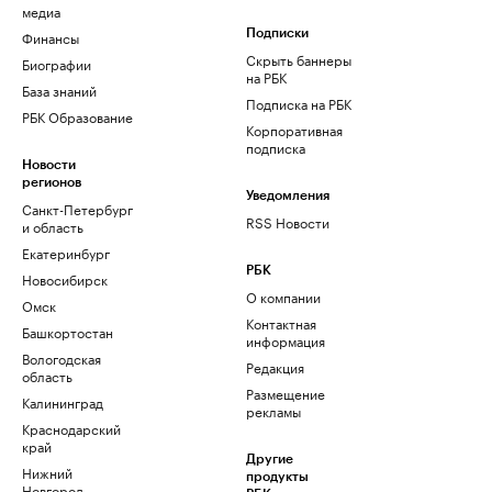
медиа
Финансы
Подписки
Скрыть баннеры
Биографии
на РБК
База знаний
Подписка на РБК
РБК Образование
Корпоративная
подписка
Новости
регионов
Уведомления
Санкт-Петербург
RSS Новости
и область
Екатеринбург
РБК
Новосибирск
О компании
Омск
Контактная
Башкортостан
информация
Вологодская
Редакция
область
Размещение
Калининград
рекламы
Краснодарский
край
Другие
Нижний
продукты
Новгород