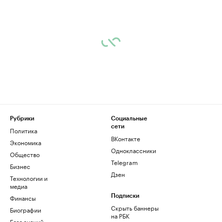
Рубрики
Социальные
сети
Политика
ВКонтакте
Экономика
Одноклассники
Общество
Telegram
Бизнес
Дзен
Технологии и
медиа
Финансы
Подписки
Скрыть баннеры
Биографии
на РБК
База знаний