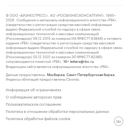
© ООО «БИЗНЕСПРЕСС», АО «РОСБИЗНЕСКОНСАЛТИНГ», 1995–
2026. Сообщения и материалы информационного агентства «РБК»
(свидетельство о регистрации средства массовой информации
выдано Федеральной службой по надзору в сфере связи,
информационных технологий и массовых коммуникаций
(Роскомнадзор) 09.12.2015 за номером ИА №ФС77-63848) и сетевого
издания «РБК» (свидетельство о регистрации средства массовой
информации выдано Федеральной службой по надзору в сфере связи,
информационных технологий и массовых коммуникаций
(Роскомнадзор) 03.12.2021 за номером ЭЛ №ФС77-82385)
сопровождаются пометкой «РБК».
letters@rbc.ru
18+
Владельцем сайта является информационное агентство «РБК».
Данные предоставлены:
Мосбиржа
,
Санкт-Петербургская биржа
.
Индексы облигаций предоставлены Cbonds.
Информация об ограничениях
О соблюдении авторских прав
Пользовательское соглашение
Политика в отношении обработки персональных данных
Политика обработки файлов cookie
18+