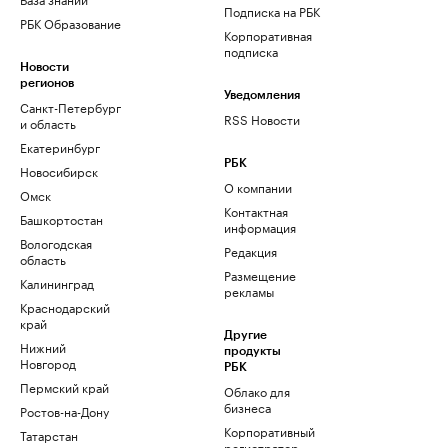
Подписка на РБК
РБК Образование
Корпоративная
подписка
Новости
регионов
Уведомления
Санкт-Петербург
RSS Новости
и область
Екатеринбург
РБК
Новосибирск
О компании
Омск
Контактная
Башкортостан
информация
Вологодская
Редакция
область
Размещение
Калининград
рекламы
Краснодарский
край
Другие
Нижний
продукты
Новгород
РБК
Пермский край
Облако для
бизнеса
Ростов-на-Дону
Корпоративный
Татарстан
регистратор