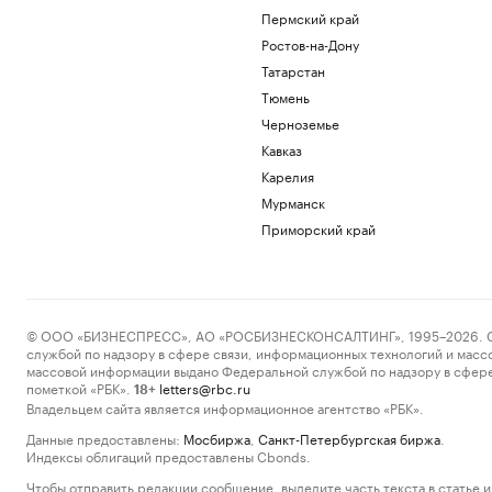
Пермский край
Ростов-на-Дону
Татарстан
Тюмень
Черноземье
Кавказ
Карелия
Мурманск
Приморский край
© ООО «БИЗНЕСПРЕСС», АО «РОСБИЗНЕСКОНСАЛТИНГ», 1995–2026. Сообщ
службой по надзору в сфере связи, информационных технологий и масс
массовой информации выдано Федеральной службой по надзору в сфере
пометкой «РБК».
letters@rbc.ru
18+
Владельцем сайта является информационное агентство «РБК».
Данные предоставлены:
Мосбиржа
,
Санкт-Петербургская биржа
.
Индексы облигаций предоставлены Cbonds.
Чтобы отправить редакции сообщение, выделите часть текста в статье и 