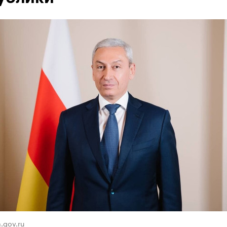
.gov.ru