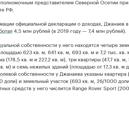
 полномочным представителем Северной Осетии при
те РФ.
мации официальной декларации о доходах, Джанаев в
ботал
4,5 млн рублей (в 2019 году — 7,4 млн рублей).
уальной собственности у него находятся четыре зем
лощадью 623 кв. м, 641 кв. м, 693 кв. м и 7,2 тыс. кв. 
 (178,5 кв. м и 227,2 кв. м), три квартиры (47,7 кв. м, 
кв. м) и семь нежилых зданий (площадью от 17,3 кв. м 
 долевой собственности у Джанаева указаны квартира (
0 доли) и земельный участок (693 кв. м, 26/1000 доли
ных средств у него числится Range Rover Sport (2006 