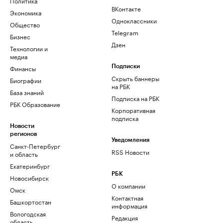
Политика
ВКонтакте
Экономика
Одноклассники
Общество
Telegram
Бизнес
Дзен
Технологии и
медиа
Финансы
Подписки
Скрыть баннеры
Биографии
на РБК
База знаний
Подписка на РБК
РБК Образование
Корпоративная
подписка
Новости
регионов
Уведомления
Санкт-Петербург
RSS Новости
и область
Екатеринбург
РБК
Новосибирск
О компании
Омск
Контактная
Башкортостан
информация
Вологодская
Редакция
область