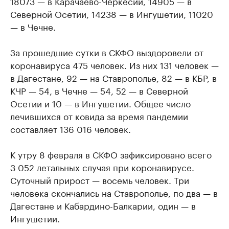
18073 — в Карачаево-Черкесии, 14905 — в
Северной Осетии, 14238 — в Ингушетии, 11020
— в Чечне.
За прошедшие сутки в СКФО выздоровели от
коронавируса 475 человек. Из них 131 человек —
в Дагестане, 92 — на Ставрополье, 82 — в КБР, в
КЧР — 54, в Чечне — 54, 52 — в Северной
Осетии и 10 — в Ингушетии. Общее число
лечившихся от ковида за время пандемии
составляет 136 016 человек.
К утру 8 февраля в СКФО зафиксировано всего
3 052 летальных случая при коронавирусе.
Суточный прирост — восемь человек. Три
человека скончались на Ставрополье, по два — в
Дагестане и Кабардино-Балкарии, один — в
Ингушетии.