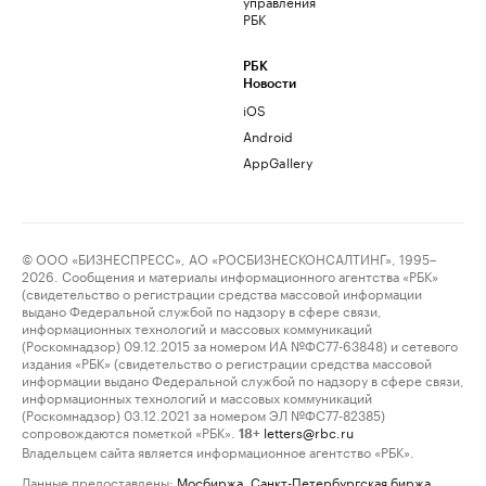
управления
РБК
РБК
Новости
iOS
Android
AppGallery
© ООО «БИЗНЕСПРЕСС», АО «РОСБИЗНЕСКОНСАЛТИНГ», 1995–
2026. Сообщения и материалы информационного агентства «РБК»
(свидетельство о регистрации средства массовой информации
выдано Федеральной службой по надзору в сфере связи,
информационных технологий и массовых коммуникаций
(Роскомнадзор) 09.12.2015 за номером ИА №ФС77-63848) и сетевого
издания «РБК» (свидетельство о регистрации средства массовой
информации выдано Федеральной службой по надзору в сфере связи,
информационных технологий и массовых коммуникаций
(Роскомнадзор) 03.12.2021 за номером ЭЛ №ФС77-82385)
сопровождаются пометкой «РБК».
letters@rbc.ru
18+
Владельцем сайта является информационное агентство «РБК».
Данные предоставлены:
Мосбиржа
,
Санкт-Петербургская биржа
.