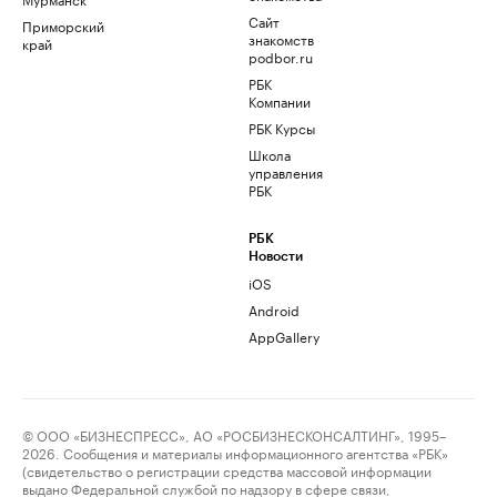
Сайт
Приморский
знакомств
край
podbor.ru
РБК
Компании
РБК Курсы
Школа
управления
РБК
РБК
Новости
iOS
Android
AppGallery
© ООО «БИЗНЕСПРЕСС», АО «РОСБИЗНЕСКОНСАЛТИНГ», 1995–
2026. Сообщения и материалы информационного агентства «РБК»
(свидетельство о регистрации средства массовой информации
выдано Федеральной службой по надзору в сфере связи,