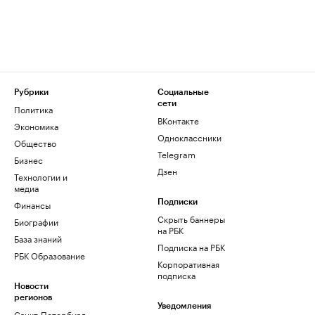
Рубрики
Социальные
сети
Политика
ВКонтакте
Экономика
Одноклассники
Общество
Telegram
Бизнес
Дзен
Технологии и
медиа
Финансы
Подписки
Скрыть баннеры
Биографии
на РБК
База знаний
Подписка на РБК
РБК Образование
Корпоративная
подписка
Новости
регионов
Уведомления
Санкт-Петербург