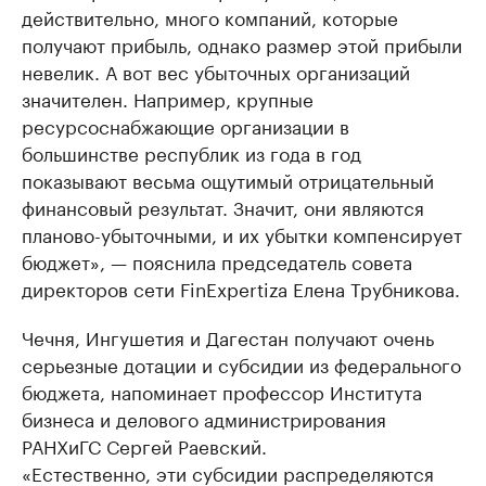
действительно, много компаний, которые
получают прибыль, однако размер этой прибыли
невелик. А вот вес убыточных организаций
значителен. Например, крупные
ресурсоснабжающие организации в
большинстве республик из года в год
показывают весьма ощутимый отрицательный
финансовый результат. Значит, они являются
планово-убыточными, и их убытки компенсирует
бюджет», — пояснила председатель совета
директоров сети FinExpertiza Елена Трубникова.
Чечня, Ингушетия и Дагестан получают очень
серьезные дотации и субсидии из федерального
бюджета, напоминает профессор Института
бизнеса и делового администрирования
РАНХиГС Сергей Раевский.
«Естественно, эти субсидии распределяются