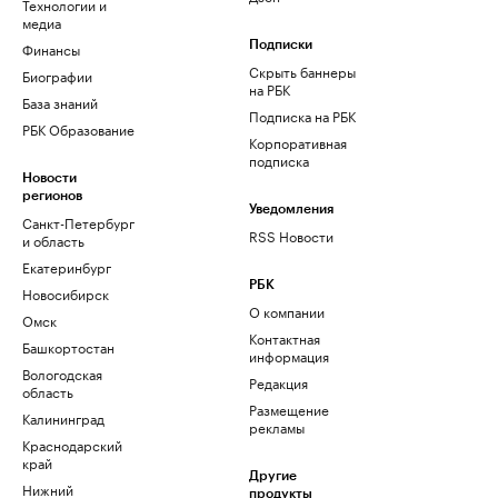
Технологии и
медиа
Финансы
Подписки
Скрыть баннеры
Биографии
на РБК
База знаний
Подписка на РБК
РБК Образование
Корпоративная
подписка
Новости
регионов
Уведомления
Санкт-Петербург
RSS Новости
и область
Екатеринбург
РБК
Новосибирск
О компании
Омск
Контактная
Башкортостан
информация
Вологодская
Редакция
область
Размещение
Калининград
рекламы
Краснодарский
край
Другие
Нижний
продукты