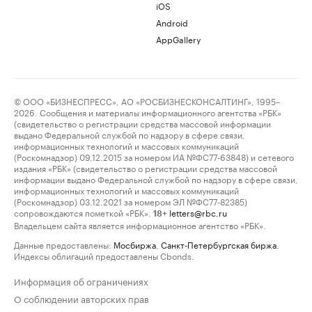
iOS
Android
AppGallery
© ООО «БИЗНЕСПРЕСС», АО «РОСБИЗНЕСКОНСАЛТИНГ», 1995–
2026. Сообщения и материалы информационного агентства «РБК»
(свидетельство о регистрации средства массовой информации
выдано Федеральной службой по надзору в сфере связи,
информационных технологий и массовых коммуникаций
(Роскомнадзор) 09.12.2015 за номером ИА №ФС77-63848) и сетевого
издания «РБК» (свидетельство о регистрации средства массовой
информации выдано Федеральной службой по надзору в сфере связи,
информационных технологий и массовых коммуникаций
(Роскомнадзор) 03.12.2021 за номером ЭЛ №ФС77-82385)
сопровождаются пометкой «РБК».
letters@rbc.ru
18+
Владельцем сайта является информационное агентство «РБК».
Данные предоставлены:
Мосбиржа
,
Санкт-Петербургская биржа
.
Индексы облигаций предоставлены Cbonds.
Информация об ограничениях
О соблюдении авторских прав