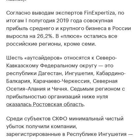
Согласно выводам экспертов FinExpertiza, по
итогам I полугодия 2019 года совокупная
прибыль среднего и крупного бизнеса в России
выросла на 26,2%. В «плюсе» остались все
российские регионы, кроме семи.
Шесть «аутсайдеров» относятся к Северо-
Кавказскому Федеральному округу — это
республики Дагестан, Ингушетия, Кабардино-
Балкария, Карачаево-Черкессия, Северная
Осетия–Алания и Чечня. Седьмым регионом с
прибыльностью организаций ниже нуля
оказалась Ростовская область
.
Среди субъектов СКФО минимальный чистый
убыток получили компании,
зарегистрированные в Республике Ингушетия —