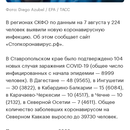
Фото: Diego Azubel / EPA / ТАСС
В регионах СКФО по данным на 7 августа у 224
человек выявили новую коронавирусную
инфекцию. Об этом сообщает сайт
«Стопкоронавирус.рф».
В Ставропольском крае было подтверждено 104
новых случая заражения COVID-19 (общее число
инфицированных с начала эпидемии — 8999
человек). В Дагестане — 48 (9565), в Ингушетии
— 30 (3822), в Кабардино-Балкарии — 15 (6084),
в Карачаево-Черкесии — 10 (4517), в Чечне — 10
(2132), в Северной Осетии — 7 (4611). Общее
количество заболевших коронавирусом на
Северном Кавказе выросло до 39730 человек.