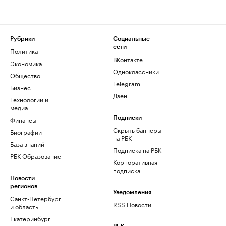
Рубрики
Социальные
сети
Политика
ВКонтакте
Экономика
Одноклассники
Общество
Telegram
Бизнес
Дзен
Технологии и
медиа
Финансы
Подписки
Скрыть баннеры
Биографии
на РБК
База знаний
Подписка на РБК
РБК Образование
Корпоративная
подписка
Новости
регионов
Уведомления
Санкт-Петербург
RSS Новости
и область
Екатеринбург