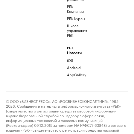
РБК
Компании
РБК Курсы
Школа
управления
РБК
РБК
Новости
iOS
Android
AppGallery
© ООО «БИЗНЕСПРЕСС», АО «РОСБИЗНЕСКОНСАЛТИНГ», 1995–
2026. Сообщения и материалы информационного агентства «РБК»
(свидетельство о регистрации средства массовой информации
выдано Федеральной службой по надзору в сфере связи,
информационных технологий и массовых коммуникаций
(Роскомнадзор) 09.12.2015 за номером ИА №ФС77-63848) и сетевого
издания «РБК» (свидетельство о регистрации средства массовой