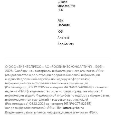
Школа
управления
РБК
РБК
Новости
iOS
Android
AppGallery
© ООО «БИЗНЕСПРЕСС», АО «РОСБИЗНЕСКОНСАЛТИНГ», 1995–
2026. Сообщения и материалы информационного агентства «РБК»
(свидетельство о регистрации средства массовой информации
выдано Федеральной службой по надзору в сфере связи,
информационных технологий и массовых коммуникаций
(Роскомнадзор) 09.12.2015 за номером ИА №ФС77-63848) и сетевого
издания «РБК» (свидетельство о регистрации средства массовой
информации выдано Федеральной службой по надзору в сфере связи,
информационных технологий и массовых коммуникаций
(Роскомнадзор) 03.12.2021 за номером ЭЛ №ФС77-82385)
сопровождаются пометкой «РБК».
letters@rbc.ru
18+
Владельцем сайта является информационное агентство «РБК».