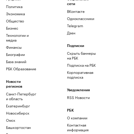
сети
Политика
ВКонтакте
Экономика
Одноклассники
Общество
Telegram
Бизнес
Дзен
Технологии и
медиа
Финансы
Подписки
Скрыть баннеры
Биографии
на РБК
База знаний
Подписка на РБК
РБК Образование
Корпоративная
подписка
Новости
регионов
Уведомления
Санкт-Петербург
RSS Новости
и область
Екатеринбург
РБК
Новосибирск
О компании
Омск
Контактная
Башкортостан
информация