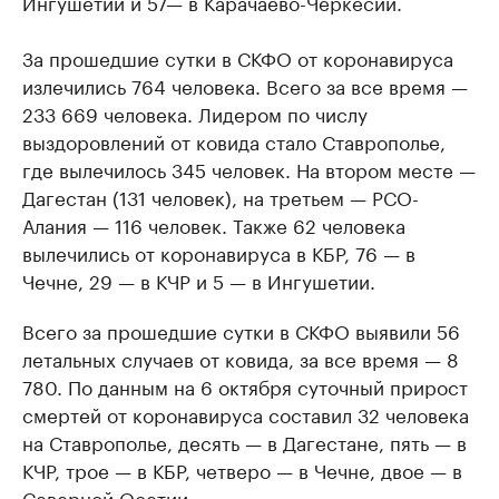
Ингушетии и 57— в Карачаево-Черкесии.
За прошедшие сутки в СКФО от коронавируса
излечились 764 человека. Всего за все время —
233 669 человека. Лидером по числу
выздоровлений от ковида стало Ставрополье,
где вылечилось 345 человек. На втором месте —
Дагестан (131 человек), на третьем — РСО-
Алания — 116 человек. Также 62 человека
вылечились от коронавируса в КБР, 76 — в
Чечне, 29 — в КЧР и 5 — в Ингушетии.
Всего за прошедшие сутки в СКФО выявили 56
летальных случаев от ковида, за все время — 8
780. По данным на 6 октября суточный прирост
смертей от коронавируса составил 32 человека
на Ставрополье, десять — в Дагестане, пять — в
КЧР, трое — в КБР, четверо — в Чечне, двое — в
Северной Осетии.