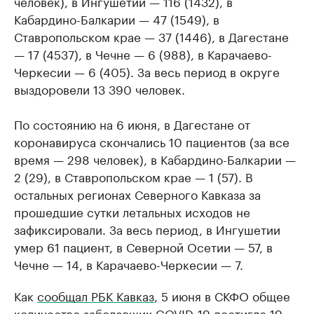
человек), в Ингушетии — 116 (1432), в
Кабардино-Балкарии — 47 (1549), в
Ставропольском крае — 37 (1446), в Дагестане
— 17 (4537), в Чечне — 6 (988), в Карачаево-
Черкесии — 6 (405). За весь период в округе
выздоровели 13 390 человек.
По состоянию на 6 июня, в Дагестане от
коронавируса скончались 10 пациентов (за все
время — 298 человек), в Кабардино-Балкарии —
2 (29), в Ставропольском крае — 1 (57). В
остальных регионах Северного Кавказа за
прошедшие сутки летальных исходов не
зафиксировали. За весь период, в Ингушетии
умер 61 пациент, в Северной Осетии — 57, в
Чечне — 14, в Карачаево-Черкесии — 7.
Как
сообщал РБК Кавказ
, 5 июня в СКФО общее
количество заболевших COVID-19 достигло 19