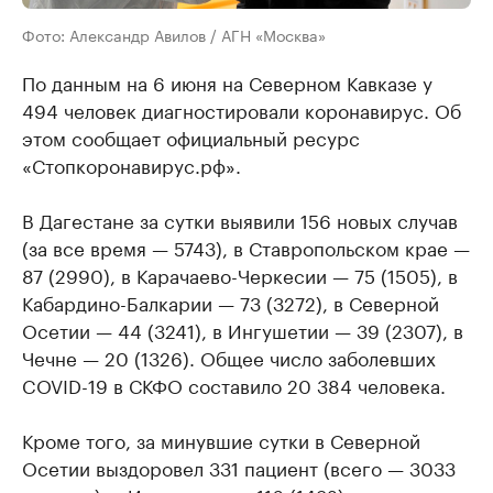
Фото: Александр Авилов / АГН «Москва»
По данным на 6 июня на Северном Кавказе у
494 человек диагностировали коронавирус. Об
этом сообщает официальный ресурс
«Стопкоронавирус.рф».
В Дагестане за сутки выявили 156 новых случав
(за все время — 5743), в Ставропольском крае —
87 (2990), в Карачаево-Черкесии — 75 (1505), в
Кабардино-Балкарии — 73 (3272), в Северной
Осетии — 44 (3241), в Ингушетии — 39 (2307), в
Чечне — 20 (1326). Общее число заболевших
COVID-19 в СКФО составило 20 384 человека.
Кроме того, за минувшие сутки в Северной
Осетии выздоровел 331 пациент (всего — 3033