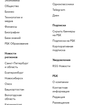
Одноклассники
Общество
Telegram
Бизнес
Дзен
Технологии и
медиа
Финансы
Подписки
Скрыть баннеры
Биографии
на РБК
База знаний
Подписка на РБК
РБК Образование
Корпоративная
подписка
Новости
регионов
Уведомления
Санкт-Петербург
RSS Новости
и область
Екатеринбург
РБК
Новосибирск
О компании
Омск
Контактная
Башкортостан
информация
Вологодская
Редакция
область
Размещение
Калининград