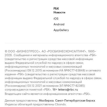
РБК
Новости
iOS
Android
AppGallery
© ООО «БИЗНЕСПРЕСС», АО «РОСБИЗНЕСКОНСАЛТИНГ», 1995–
2026. Сообщения и материалы информационного агентства «РБК»
(свидетельство о регистрации средства массовой информации
выдано Федеральной службой по надзору в сфере связи,
информационных технологий и массовых коммуникаций
(Роскомнадзор) 09.12.2015 за номером ИА №ФС77-63848) и сетевого
издания «РБК» (свидетельство о регистрации средства массовой
информации выдано Федеральной службой по надзору в сфере связи,
информационных технологий и массовых коммуникаций
(Роскомнадзор) 03.12.2021 за номером ЭЛ №ФС77-82385)
сопровождаются пометкой «РБК».
letters@rbc.ru
18+
Владельцем сайта является информационное агентство «РБК».
Данные предоставлены:
Мосбиржа
,
Санкт-Петербургская биржа
.
Индексы облигаций предоставлены Cbonds.