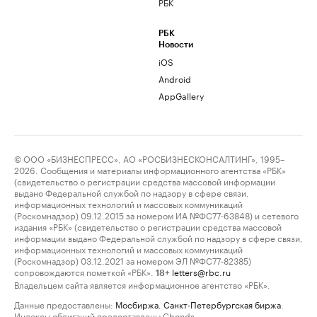
РБК
РБК
Новости
iOS
Android
AppGallery
© ООО «БИЗНЕСПРЕСС», АО «РОСБИЗНЕСКОНСАЛТИНГ», 1995–
2026. Сообщения и материалы информационного агентства «РБК»
(свидетельство о регистрации средства массовой информации
выдано Федеральной службой по надзору в сфере связи,
информационных технологий и массовых коммуникаций
(Роскомнадзор) 09.12.2015 за номером ИА №ФС77-63848) и сетевого
издания «РБК» (свидетельство о регистрации средства массовой
информации выдано Федеральной службой по надзору в сфере связи,
информационных технологий и массовых коммуникаций
(Роскомнадзор) 03.12.2021 за номером ЭЛ №ФС77-82385)
сопровождаются пометкой «РБК».
letters@rbc.ru
18+
Владельцем сайта является информационное агентство «РБК».
Данные предоставлены:
Мосбиржа
,
Санкт-Петербургская биржа
.
Индексы облигаций предоставлены Cbonds.