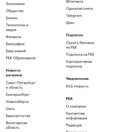
ВКонтакте
Экономика
Одноклассники
Общество
Telegram
Бизнес
Дзен
Технологии и
медиа
Финансы
Подписки
Скрыть баннеры
Биографии
на РБК
База знаний
Подписка на РБК
РБК Образование
Корпоративная
подписка
Новости
регионов
Уведомления
Санкт-Петербург
RSS Новости
и область
Екатеринбург
РБК
Новосибирск
О компании
Омск
Контактная
Башкортостан
информация
Вологодская
Редакция
область
Размещение